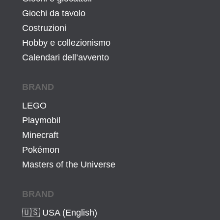
Giochi da tavolo
Costruzioni
Hobby e collezionismo
Calendari dell’avvento
BRAND
LEGO
Playmobil
Minecraft
Pokémon
Masters of the Universe
BRAND
🇺🇸 USA (English)