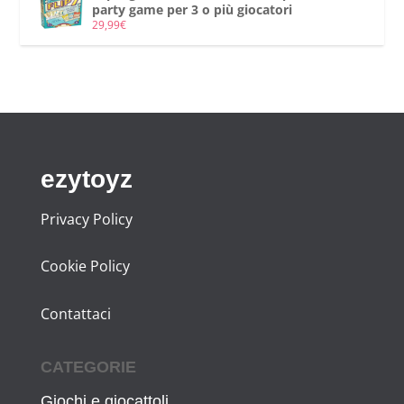
party game per 3 o più giocatori
29,99
€
ezytoyz
Privacy Policy
Cookie Policy
Contattaci
CATEGORIE
Giochi e giocattoli