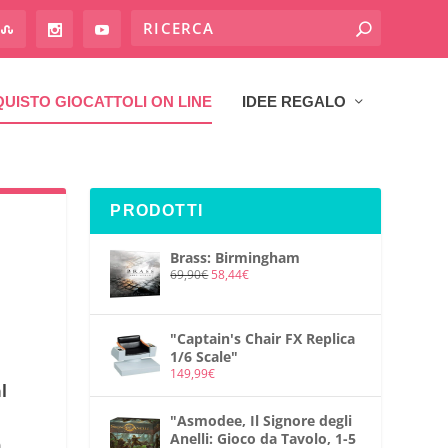
UISTO GIOCATTOLI ON LINE
IDEE REGALO
PRODOTTI
Brass: Birmingham
69,90
€
58,44
€
"Captain's Chair FX Replica
1/6 Scale"
149,99
€
l
"Asmodee, Il Signore degli
Anelli: Gioco da Tavolo, 1-5
n