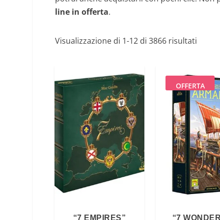
line in offerta
.
Visualizzazione di 1-12 di 3866 risultati
OFFERTA
“7 EMPIRES”
“7 WONDER