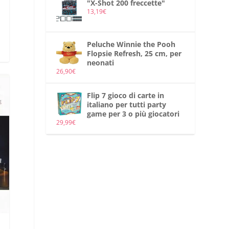
"X-Shot 200 freccette"
13,19
€
Peluche Winnie the Pooh
Flopsie Refresh, 25 cm, per
neonati
26,90
€
Flip 7 gioco di carte in
italiano per tutti party
game per 3 o più giocatori
29,99
€