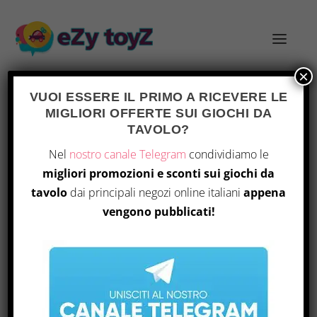
×
VUOI ESSERE IL PRIMO A RICEVERE LE
MIGLIORI OFFERTE SUI GIOCHI DA
CATEGORIA:
GIOCHI DA TAVOLO
TAVOLO?
Nel
nostro canale Telegram
condividiamo le
migliori promozioni e sconti sui giochi da
tavolo
dai principali negozi online italiani
appena
vengono pubblicati!