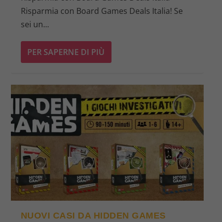
Risparmia con Board Games Deals Italia! Se
sei un...
PER SAPERNE DI PIÙ
NUOVI CASI DA HIDDEN GAMES