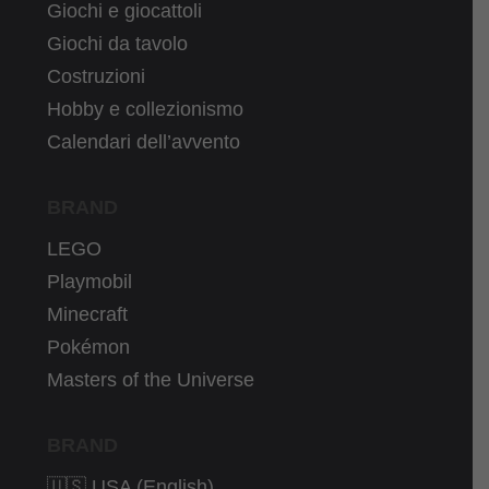
Giochi e giocattoli
Giochi da tavolo
Costruzioni
Hobby e collezionismo
Calendari dell’avvento
BRAND
LEGO
Playmobil
Minecraft
Pokémon
Masters of the Universe
BRAND
🇺🇸 USA (English)