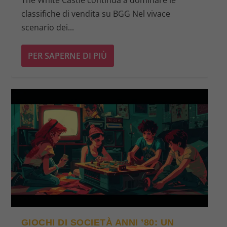
classifiche di vendita su BGG Nel vivace
scenario dei...
PER SAPERNE DI PIÙ
GIOCHI DI SOCIETÀ ANNI ’80: UN