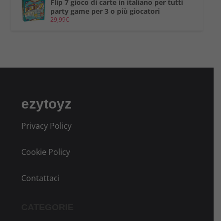
Flip 7 gioco di carte in italiano per tutti
party game per 3 o più giocatori
29,99
€
ezytoyz
Privacy Policy
Cookie Policy
Contattaci
CATEGORIE