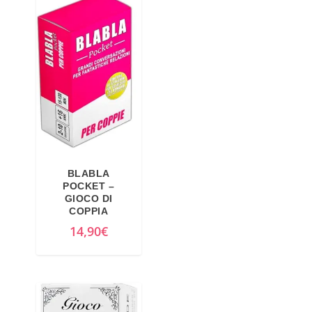
BLABLA
POCKET –
GIOCO DI
COPPIA
14,90
€