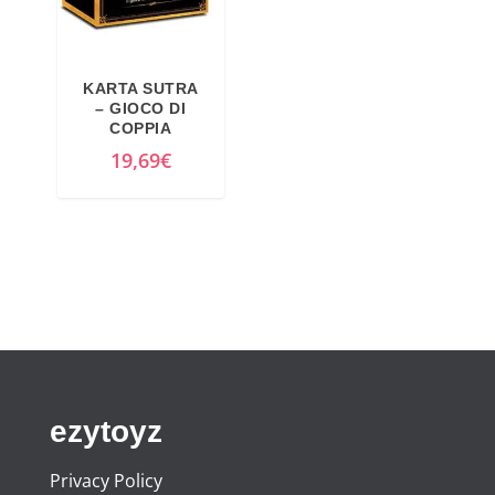
KARTA SUTRA
– GIOCO DI
COPPIA
19,69
€
ezytoyz
Privacy Policy