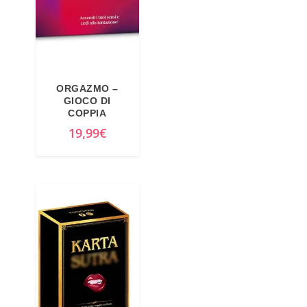
ORGAZMO –
GIOCO DI
COPPIA
19,99
€