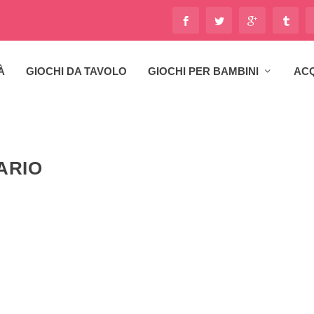
À
GIOCHI DA TAVOLO
GIOCHI PER BAMBINI
ACQ
ARIO