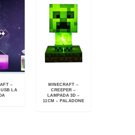
AFT –
MINECRAFT –
 USB LA
CREEPER –
DA
LAMPADA 3D –
11CM – PALADONE