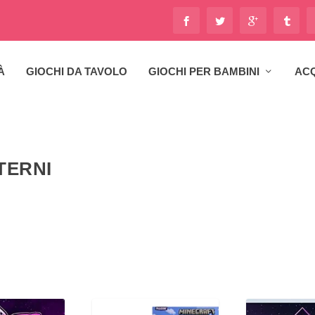
À
GIOCHI DA TAVOLO
GIOCHI PER BAMBINI
ACQ
TERNI