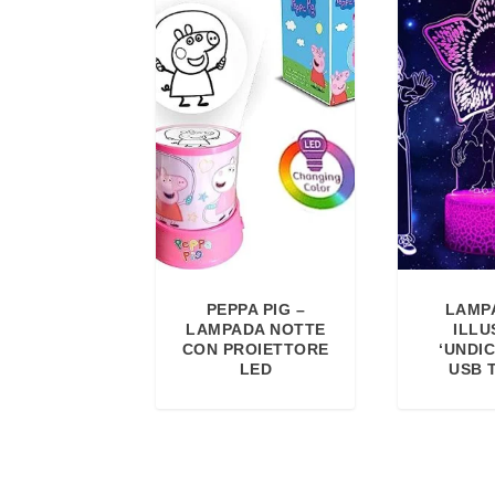
PEPPA PIG –
LAMP
LAMPADA NOTTE
ILLU
CON PROIETTORE
‘UNDIC
LED
USB 