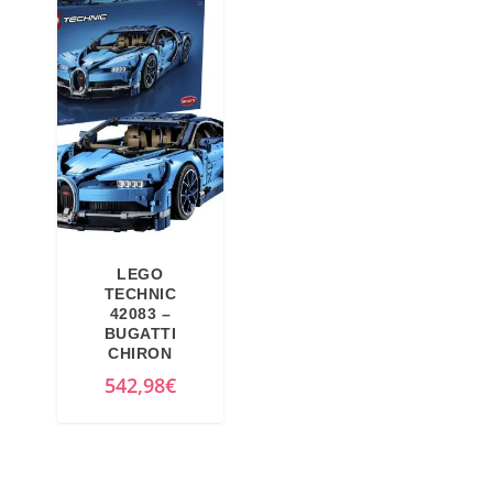
LEGO
TECHNIC
42083 –
BUGATTI
CHIRON
542,98
€