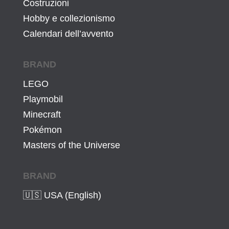
Costruzioni
Hobby e collezionismo
Calendari dell’avvento
BRAND
LEGO
Playmobil
Minecraft
Pokémon
Masters of the Universe
BRAND
🇺🇸 USA (English)