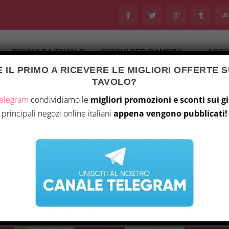
GIOCHI DA TAVOLO
GIOCHI PER BAMBINI
ACQU
 IL PRIMO A RICEVERE LE MIGLIORI OFFERTE S
TAVOLO?
Telegram
condividiamo le
migliori promozioni e sconti sui g
principali negozi online italiani
appena vengono pubblicati!