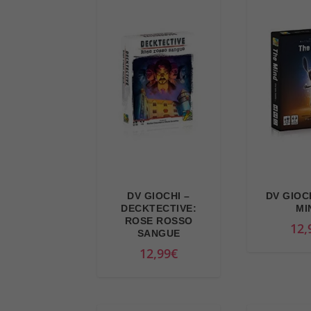
DV GIOCHI –
DV GIOC
DECKTECTIVE:
MI
ROSE ROSSO
12,
SANGUE
12,99
€