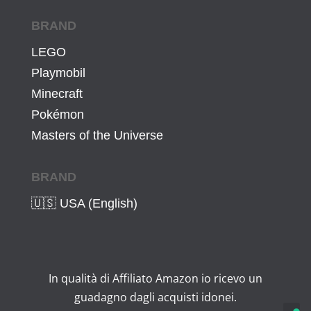
BRAND
LEGO
Playmobil
Minecraft
Pokémon
Masters of the Universe
BRAND
🇺🇸 USA (English)
In qualità di Affiliato Amazon io ricevo un
guadagno dagli acquisti idonei.