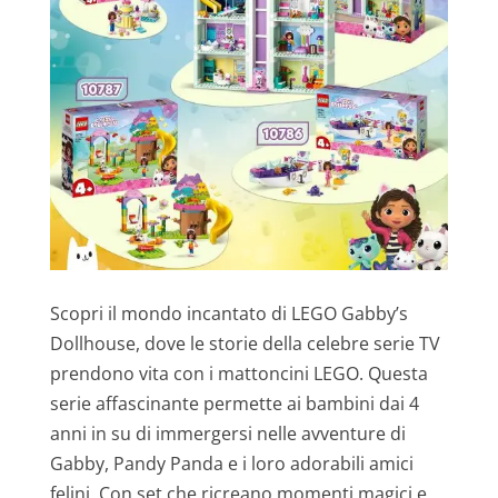
Scopri il mondo incantato di LEGO Gabby’s
Dollhouse, dove le storie della celebre serie TV
prendono vita con i mattoncini LEGO. Questa
serie affascinante permette ai bambini dai 4
anni in su di immergersi nelle avventure di
Gabby, Pandy Panda e i loro adorabili amici
felini. Con set che ricreano momenti magici e