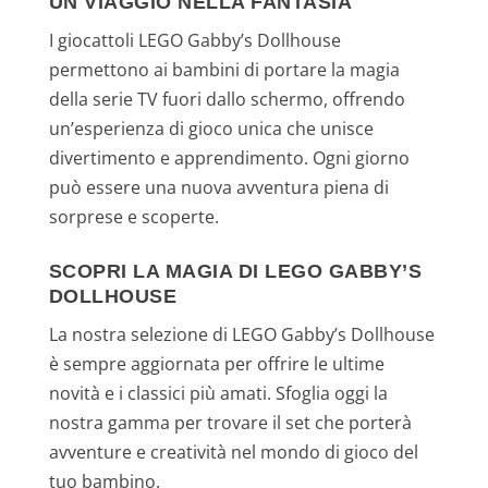
UN VIAGGIO NELLA FANTASIA
I giocattoli LEGO Gabby’s Dollhouse
permettono ai bambini di portare la magia
della serie TV fuori dallo schermo, offrendo
un’esperienza di gioco unica che unisce
divertimento e apprendimento. Ogni giorno
può essere una nuova avventura piena di
sorprese e scoperte.
SCOPRI LA MAGIA DI LEGO GABBY’S
DOLLHOUSE
La nostra selezione di LEGO Gabby’s Dollhouse
è sempre aggiornata per offrire le ultime
novità e i classici più amati. Sfoglia oggi la
nostra gamma per trovare il set che porterà
avventure e creatività nel mondo di gioco del
tuo bambino.