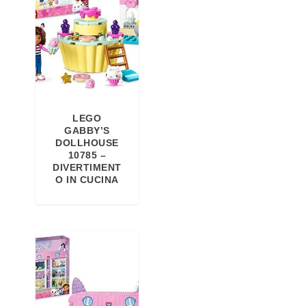
LEGO
GABBY’S
DOLLHOUSE
10785 –
DIVERTIMENT
O IN CUCINA