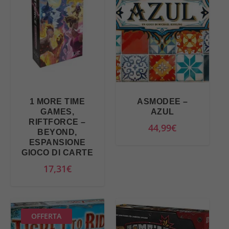
1 MORE TIME
ASMODEE –
GAMES,
AZUL
RIFTFORCE –
44,99
€
BEYOND,
ESPANSIONE
GIOCO DI CARTE
17,31
€
OFFERTA