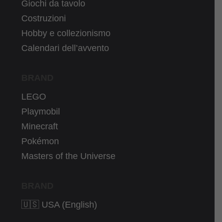
Giochi da tavolo
Costruzioni
Hobby e collezionismo
Calendari dell’avvento
BRAND
LEGO
Playmobil
Minecraft
Pokémon
Masters of the Universe
BRAND
🇺🇸 USA (English)