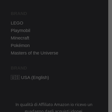
BRAND
LEGO
Playmobil
Minecraft
Pokémon
Masters of the Universe
BRAND
🇺🇸 USA (English)
In qualità di Affiliato Amazon io ricevo un
guadagno dagli acquisti idonei.