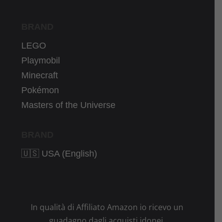
BRAND
LEGO
Playmobil
Minecraft
Pokémon
Masters of the Universe
BRAND
🇺🇸 USA (English)
In qualità di Affiliato Amazon io ricevo un
guadagno dagli acquisti idonei.