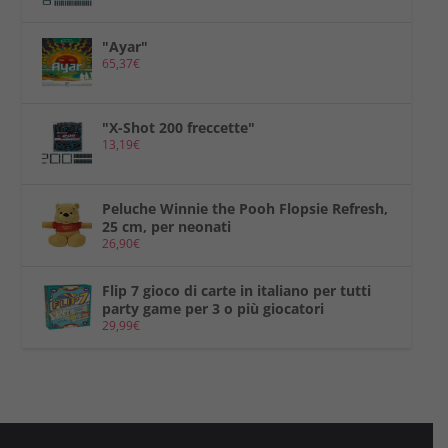
"Ayar"
65,37
€
"X-Shot 200 freccette"
13,19
€
Peluche Winnie the Pooh Flopsie Refresh,
25 cm, per neonati
26,90
€
Flip 7 gioco di carte in italiano per tutti
party game per 3 o più giocatori
29,99
€