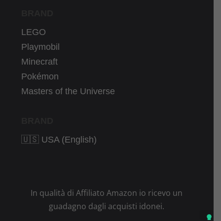
BRAND
LEGO
Playmobil
Minecraft
Pokémon
Masters of the Universe
BRAND
🇺🇸 USA (English)
In qualità di Affiliato Amazon io ricevo un
guadagno dagli acquisti idonei.