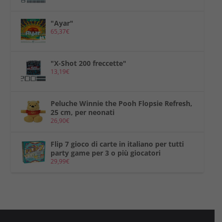
"Ayar"
65,37
€
"X-Shot 200 freccette"
13,19
€
Peluche Winnie the Pooh Flopsie Refresh,
25 cm, per neonati
26,90
€
Flip 7 gioco di carte in italiano per tutti
party game per 3 o più giocatori
29,99
€