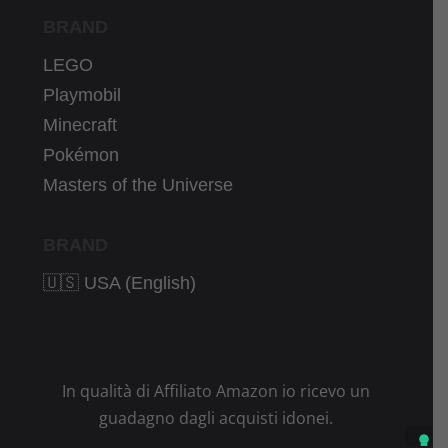
BRAND
LEGO
Playmobil
Minecraft
Pokémon
Masters of the Universe
BRAND
🇺🇸 USA (English)
In qualità di Affiliato Amazon io ricevo un
guadagno dagli acquisti idonei.