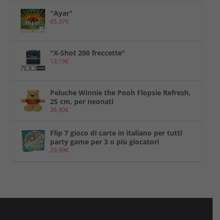
"Ayar"
65,37
€
"X-Shot 200 freccette"
13,19
€
Peluche Winnie the Pooh Flopsie Refresh,
25 cm, per neonati
26,90
€
Flip 7 gioco di carte in italiano per tutti
party game per 3 o più giocatori
29,99
€