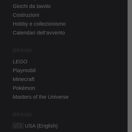
Giochi da tavolo
Costruzioni
Hobby e collezionismo
Calendari dell’avvento
BRAND
LEGO
Playmobil
Minecraft
Pokémon
Masters of the Universe
BRAND
🇺🇸 USA (English)