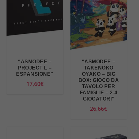
“ASMODEE –
“ASMODEE –
PROJECT L –
TAKENOKO
ESPANSIONE”
OYAKO – BIG
BOX: GIOCO DA
17,60
€
TAVOLO PER
FAMIGLIE – 2-4
GIOCATORI”
26,66
€