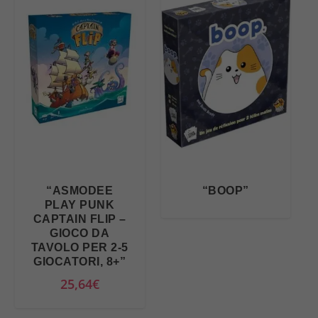
“ASMODEE
“BOOP”
PLAY PUNK
CAPTAIN FLIP –
GIOCO DA
TAVOLO PER 2-5
GIOCATORI, 8+”
25,64
€