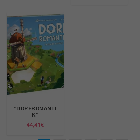
“DORFROMANTI
K”
44,41
€