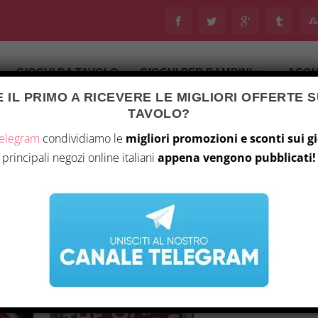
GIOCHI DA TAVOLO
GIOCHI PER BAMBINI
ACQU
 IL PRIMO A RICEVERE LE MIGLIORI OFFERTE S
TAVOLO?
Telegram
condividiamo le
migliori promozioni e sconti sui g
principali negozi online italiani
appena vengono pubblicati!