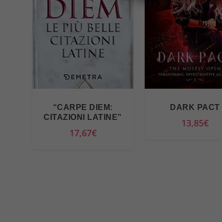
“CARPE DIEM:
DARK PACT
CITAZIONI LATINE”
13,85
€
17,67
€