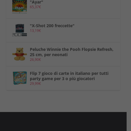
"Ayar"
65,37
€
"X-Shot 200 freccette"
13,19
€
Peluche Winnie the Pooh Flopsie Refresh,
25 cm, per neonati
26,90
€
Flip 7 gioco di carte in italiano per tutti
party game per 3 o più giocatori
29,99
€