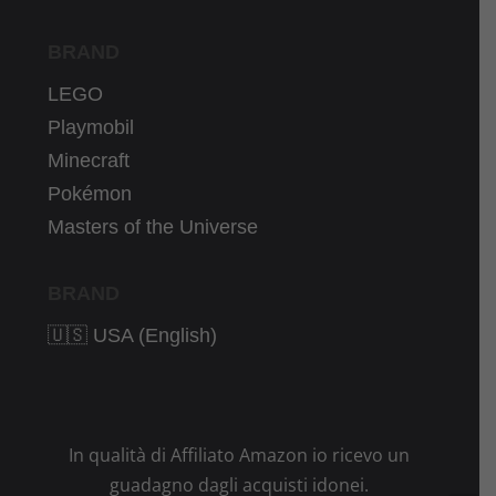
BRAND
LEGO
Playmobil
Minecraft
Pokémon
Masters of the Universe
BRAND
🇺🇸 USA (English)
In qualità di Affiliato Amazon io ricevo un
guadagno dagli acquisti idonei.