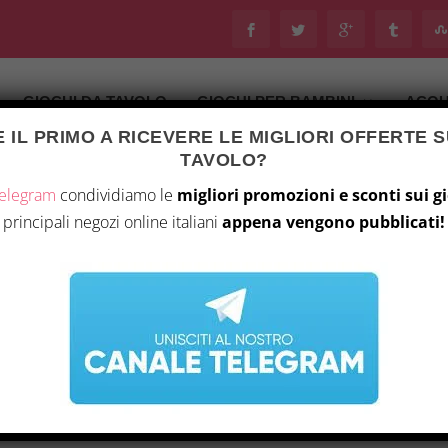
GIOCHI DA TAVOLO
GIOCHI PER BAMBINI
ACQU
 IL PRIMO A RICEVERE LE MIGLIORI OFFERTE S
TAVOLO?
Telegram
condividiamo le
migliori promozioni e sconti sui g
principali negozi online italiani
appena vengono pubblicati!