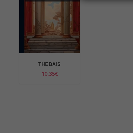
THEBAIS
10,35
€