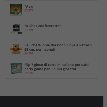
"Ayar"
65,37
€
"X-Shot 200 freccette"
13,19
€
Peluche Winnie the Pooh Flopsie Refresh,
25 cm, per neonati
26,90
€
Flip 7 gioco di carte in italiano per tutti
party game per 3 o più giocatori
29,99
€