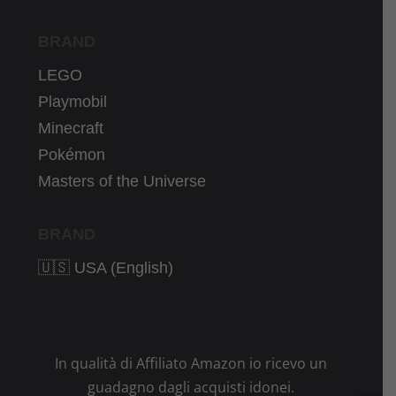
BRAND
LEGO
Playmobil
Minecraft
Pokémon
Masters of the Universe
BRAND
🇺🇸 USA (English)
In qualità di Affiliato Amazon io ricevo un
guadagno dagli acquisti idonei.