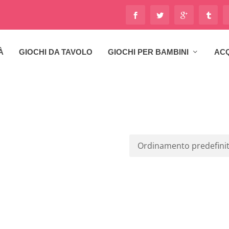
À
GIOCHI DA TAVOLO
GIOCHI PER BAMBINI
ACQ