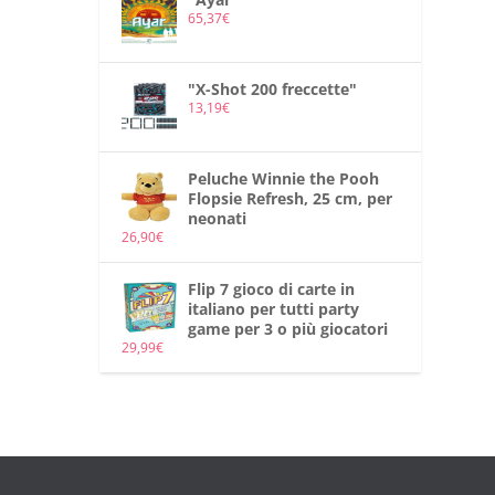
65,37
€
"X-Shot 200 freccette"
13,19
€
Peluche Winnie the Pooh
Flopsie Refresh, 25 cm, per
neonati
26,90
€
Flip 7 gioco di carte in
italiano per tutti party
game per 3 o più giocatori
29,99
€