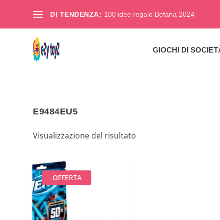
DI TENDENZA:
100 idee regalo Befana 2024
GIOCHI DI SOCIET
E9484EU5
Visualizzazione del risultato
OFFERTA