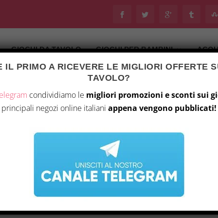
GIOCHI DA TAVOLO
GIOCHI PER BAMBINI
ACQU
 IL PRIMO A RICEVERE LE MIGLIORI OFFERTE S
TAVOLO?
Telegram
condividiamo le
migliori promozioni e sconti sui g
principali negozi online italiani
appena vengono pubblicati!