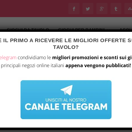
GIOCHI DA TAVOLO
GIOCHI PER BAMBINI
ACQU
 IL PRIMO A RICEVERE LE MIGLIORI OFFERTE S
TAVOLO?
Telegram
condividiamo le
migliori promozioni e sconti sui g
principali negozi online italiani
appena vengono pubblicati!