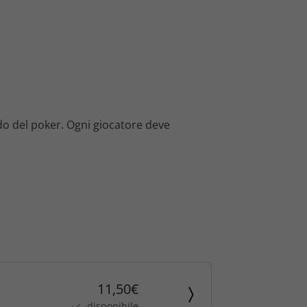
do del poker. Ogni giocatore deve
11,50€
disponibile