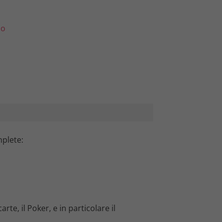
lo
plete:
te, il Poker, e in particolare il