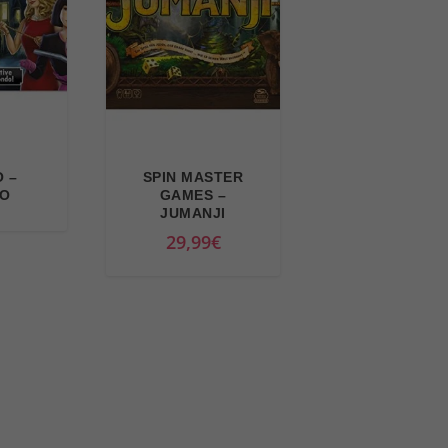
 –
SPIN MASTER
O
GAMES –
JUMANJI
29,99
€