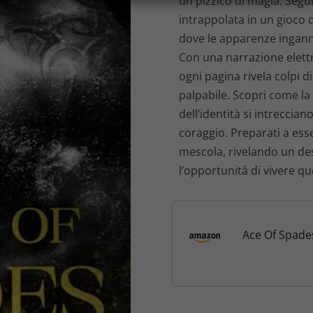
un pizzico di magia. Segu
intrappolata in un gioco d
dove le apparenze ingann
Con una narrazione elettr
ogni pagina rivela colpi 
palpabile. Scopri come la 
dell’identità si intreccia
coraggio. Preparati a ess
mescola, rivelando un de
l’opportunità di vivere qu
Ace Of Spade