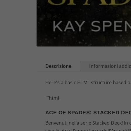
Descrizione
Informazioni addiz
Here's a basic HTML structure based o
```html
ACE OF SPADES: STACKED DE
Benvenuti nella serie Stacked Deck! In q
significato e l'importanza dell'Asso di P