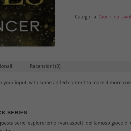
Categoria:
Giochi da tavo
ionali
Recensioni (0)
n your input, with some added content to make it more com
CK SERIES
uesta serie, esploreremo i vari aspetti del famoso gioco di car
icche.