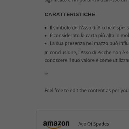
CARATTERISTICHE
Il simbolo dell'Asso di Picche è spess
È considerato la carta più alta in mol
La sua presenza nel mazzo può influe
In conclusione, l'Asso di Picche non è
conoscere il suo valore e come utilizzar
```
Feel free to edit the content as per yo
Ace Of Spades