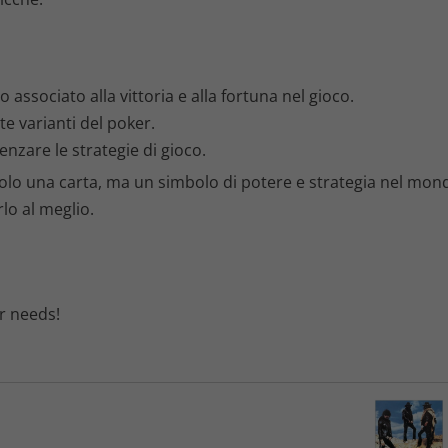
o associato alla vittoria e alla fortuna nel gioco.
te varianti del poker.
nzare le strategie di gioco.
 solo una carta, ma un simbolo di potere e strategia nel mon
lo al meglio.
ur needs!