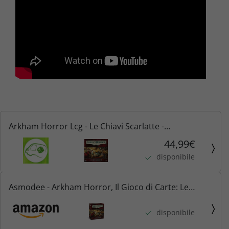
Arkham Horror Lcg - Le Chiavi Scarlatte -
Investigatori
44,99€
disponibile
Asmodee - Arkham Horror, Il Gioco di Carte: Le
Chiavi Scarlatte, Espansione Investigatori, Edizione in
disponibile
Italiano, AHC69it