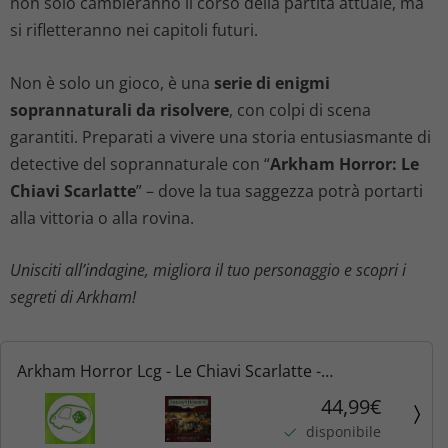
non solo cambieranno il corso della partita attuale, ma
si rifletteranno nei capitoli futuri.
Non è solo un gioco, è una
serie di enigmi
soprannaturali da risolvere
, con colpi di scena
garantiti. Preparati a vivere una storia entusiasmante di
detective del soprannaturale con “
Arkham Horror: Le
Chiavi Scarlatte
” – dove la tua saggezza potrà portarti
alla vittoria o alla rovina.
Unisciti all’indagine, migliora il tuo personaggio e scopri i
segreti di Arkham!
Arkham Horror Lcg - Le Chiavi Scarlatte -
Investigatori
44,99€
disponibile