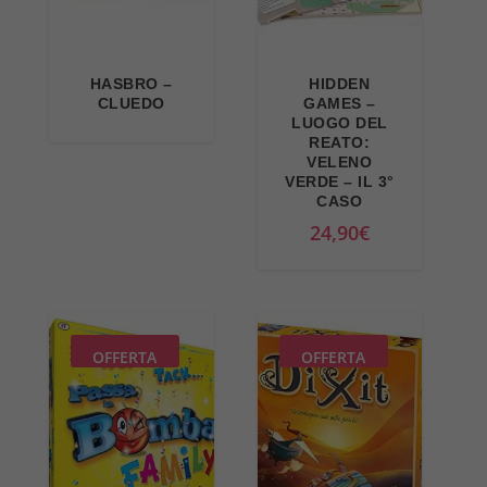
HASBRO –
HIDDEN
CLUEDO
GAMES –
LUOGO DEL
REATO:
VELENO
VERDE – IL 3°
CASO
24,90
€
OFFERTA
OFFERTA