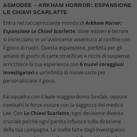
ASMODEE – ARKHAM HORROR: ESPANSIONE
LE CHIAVI SCARLATTE
Entra nel raccapricciante mondo di
Arkham Horror:
Espansione Le Chiavi Scarlatte
, dove misteri e terrore
si intrecciano in un’avvincente avventura al confine con
il gioco di ruolo. Questa espansione, perfetta per gli
amanti di giochi di carte stratificati e ricchi di suspense,
arricchisce la tua esperienza con
6 nuovi coraggiosi
investigatori
e un’infinità di nuove carte per
personalizzare il gioco.
Fai squadra con il leale maggiordomo Sinclair, oppure
combatti le forze oscure con la saggezza del medico
Lee. Con
Le Chiavi Scarlatte
, ogni decisione diventa
cruciale poiché ogni partita influisce sulla direzione
della tua campagna. Le scelte fatte dagli investigatori