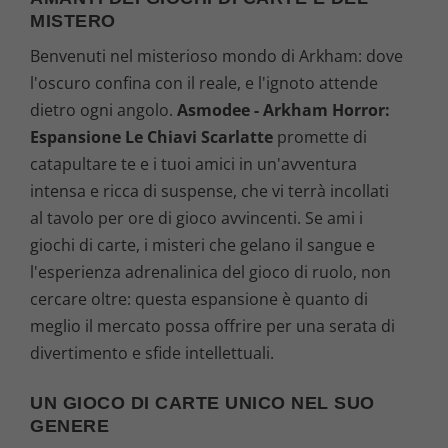
MISTERO
Benvenuti nel misterioso mondo di Arkham: dove
l'oscuro confina con il reale, e l'ignoto attende
dietro ogni angolo.
Asmodee - Arkham Horror:
Espansione Le Chiavi Scarlatte
promette di
catapultare te e i tuoi amici in un'avventura
intensa e ricca di suspense, che vi terrà incollati
al tavolo per ore di gioco avvincenti. Se ami i
giochi di carte, i misteri che gelano il sangue e
l'esperienza adrenalinica del gioco di ruolo, non
cercare oltre: questa espansione è quanto di
meglio il mercato possa offrire per una serata di
divertimento e sfide intellettuali.
UN GIOCO DI CARTE UNICO NEL SUO
GENERE