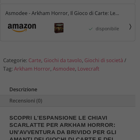
Asmodee - Arkham Horror, Il Gioco di Carte: Le
Chiavi Scarlatte, Espansione Investigatori, Edizione in
disponibile
Italiano, AHC69it
Categorie:
Carte
,
Giochi da tavolo
,
Giochi di società
Tag:
Arkham Horror
,
Asmodee
,
Lovecraft
Descrizione
Recensioni (0)
SCOPRI L'ESPANSIONE LE CHIAVI
SCARLATTE PER ARKHAM HORROR:
UN'AVVENTURA DA BRIVIDO PER GLI
AMANTI DEI GIOCHI DI CARTE E DEL