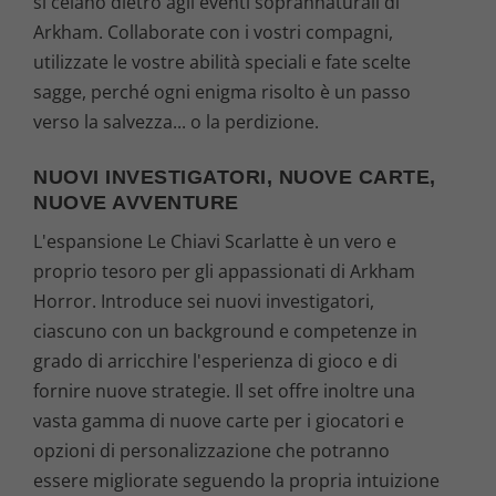
si celano dietro agli eventi soprannaturali di
Arkham. Collaborate con i vostri compagni,
utilizzate le vostre abilità speciali e fate scelte
sagge, perché ogni enigma risolto è un passo
verso la salvezza... o la perdizione.
NUOVI INVESTIGATORI, NUOVE CARTE,
NUOVE AVVENTURE
L'espansione Le Chiavi Scarlatte è un vero e
proprio tesoro per gli appassionati di Arkham
Horror. Introduce sei nuovi investigatori,
ciascuno con un background e competenze in
grado di arricchire l'esperienza di gioco e di
fornire nuove strategie. Il set offre inoltre una
vasta gamma di nuove carte per i giocatori e
opzioni di personalizzazione che potranno
essere migliorate seguendo la propria intuizione