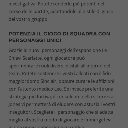
investigativa. Potete renderle più potenti nel
corso delle partite, adattandole allo stile di gioco
del vostro gruppo.
POTENZIA IL GIOCO DI SQUADRA CON
PERSONAGGI UNICI
Grazie ai nuovi personaggi dell'espansione Le
Chiavi Scarlatte, ogni giocatore può
sperimentare ruoli diversi e vitali all'interno del
team. Potete sostenere i vostri alleati con il fido
maggiordomo Sinclair, oppure curare le afflizioni
con l'attento medico Lee. Se invece preferite una
strategia più furtiva, il consulente della sicurezza
Jones vi permetterà di eludere con astuzia i vostri
inseguitori. Scegliete il personaggio che si adatta
meglio al vostro modo di giocare e immergetevi
in una nuova dimensione narrativa.