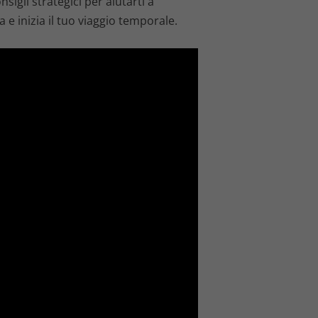
gli strategici per aiutarti a
e inizia il tuo viaggio temporale.