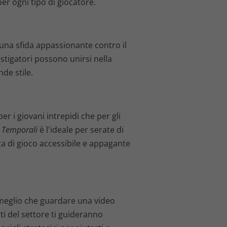
per ogni tipo di giocatore.
una sfida appassionante contro il
stigatori possono unirsi nella
nde stile.
r i giovani intrepidi che per gli
 Temporali
è l'ideale per serate di
a di gioco accessibile e appagante
 meglio che guardare una video
ti del settore ti guideranno