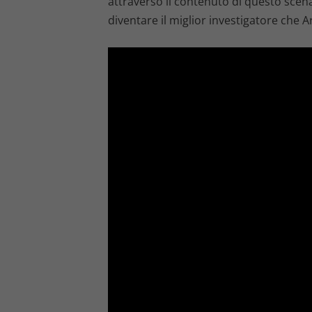
attraverso il contenuto di questo scena
diventare il miglior investigatore che 