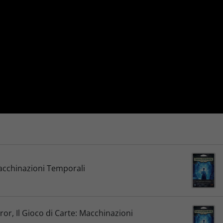
acchinazioni Temporali
r, Il Gioco di Carte: Macchinazioni