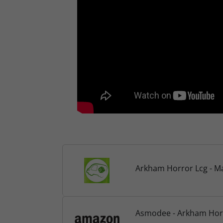
Arkham Horror Lcg - M
Asmodee - Arkham Horro