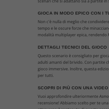
scenari che si adattano sia a partite in 
GIOCA IN MODO EPICO CON I T
Non c'è nulla di meglio che condivider
tempo e le oscure forze che minacciano 
modalità multiplayer epica, rendendo
DETTAGLI TECNICI DEL GIOCO
Questo scenario è consigliato per giocat
adulti amanti del brivido. Con partite 
gioco immersive. Inoltre, questa edizi
per tutti.
SCOPRI DI PIÙ CON UNA VIDE
Vuoi approfondire ulteriormente
Asmod
recensione! Abbiamo scelto per te una d