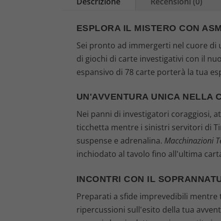
Descrizione
Recensioni (0)
ESPLORA IL MISTERO CON AS
Sei pronto ad immergerti nel cuore di u
di giochi di carte investigativi con il n
espansivo di 78 carte porterà la tua es
UN'AVVENTURA UNICA NELLA 
Nei panni di investigatori coraggiosi, 
ticchetta mentre i sinistri servitori di
suspense e adrenalina.
Macchinazioni T
inchiodato al tavolo fino all'ultima cart
INCONTRI CON IL SOPRANNAT
Preparati a sfide imprevedibili mentre 
ripercussioni sull'esito della tua avve