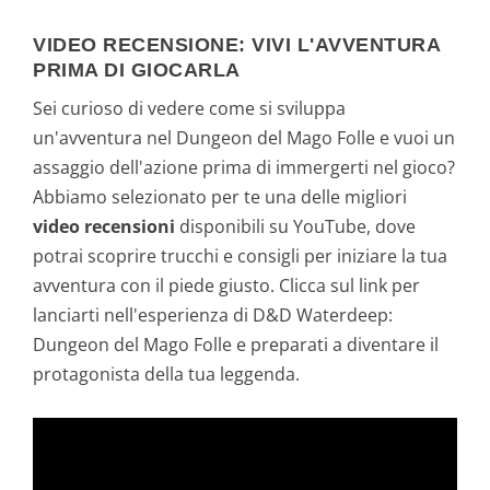
VIDEO RECENSIONE: VIVI L'AVVENTURA
PRIMA DI GIOCARLA
Sei curioso di vedere come si sviluppa
un'avventura nel Dungeon del Mago Folle e vuoi un
assaggio dell'azione prima di immergerti nel gioco?
Abbiamo selezionato per te una delle migliori
video recensioni
disponibili su YouTube, dove
potrai scoprire trucchi e consigli per iniziare la tua
avventura con il piede giusto. Clicca sul link per
lanciarti nell'esperienza di
D&D Waterdeep:
Dungeon del Mago Folle
e preparati a diventare il
protagonista della tua leggenda.