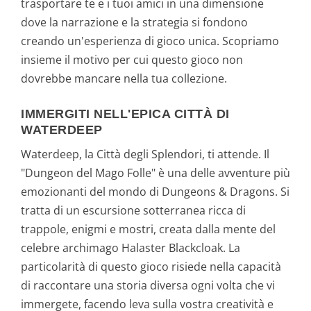
trasportare te e i tuoi amici in una dimensione
dove la narrazione e la strategia si fondono
creando un'esperienza di gioco unica. Scopriamo
insieme il motivo per cui questo gioco non
dovrebbe mancare nella tua collezione.
IMMERGITI NELL'EPICA CITTÀ DI
WATERDEEP
Waterdeep, la Città degli Splendori, ti attende. Il
"Dungeon del Mago Folle" è una delle avventure più
emozionanti del mondo di
Dungeons & Dragons
. Si
tratta di un escursione sotterranea ricca di
trappole, enigmi e mostri, creata dalla mente del
celebre archimago Halaster Blackcloak. La
particolarità di questo gioco risiede nella capacità
di raccontare una storia diversa ogni volta che vi
immergete, facendo leva sulla vostra creatività e