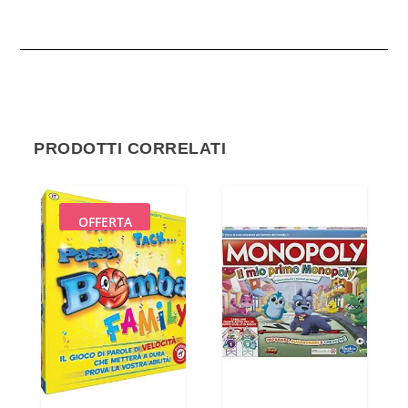
PRODOTTI CORRELATI
OFFERTA