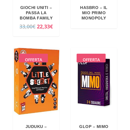
GIOCHI UNITI –
HASBRO – IL
PASSA LA
MIO PRIMO
BOMBA FAMILY
MONOPOLY
I
I
33,00
€
22,33
€
l
l
p
p
r
r
e
e
OFFERTA
OFFERTA
z
z
z
z
o
o
o
a
r
t
i
t
g
u
i
a
JUDUKU –
GLOP – MIMO
n
l