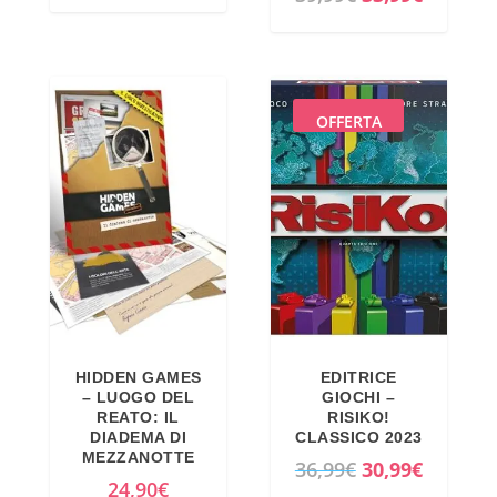
e
2
l
l
r
2
p
p
a
,
r
r
:
9
e
e
OFFERTA
2
4
z
z
4
€
z
z
,
.
o
o
9
o
a
9
r
t
€
i
t
.
g
u
i
a
HIDDEN GAMES
EDITRICE
n
l
– LUOGO DEL
GIOCHI –
a
e
REATO: IL
RISIKO!
DIADEMA DI
CLASSICO 2023
l
è
MEZZANOTTE
I
I
36,99
€
30,99
€
e
:
24,90
€