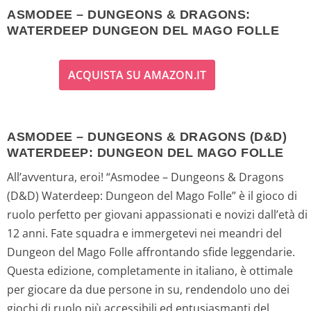
ASMODEE – DUNGEONS & DRAGONS:
WATERDEEP DUNGEON DEL MAGO FOLLE
ACQUISTA SU AMAZON.IT
ASMODEE – DUNGEONS & DRAGONS (D&D)
WATERDEEP: DUNGEON DEL MAGO FOLLE
All’avventura, eroi! “Asmodee – Dungeons & Dragons
(D&D) Waterdeep: Dungeon del Mago Folle” è il gioco di
ruolo perfetto per giovani appassionati e novizi dall’età di
12 anni. Fate squadra e immergetevi nei meandri del
Dungeon del Mago Folle affrontando sfide leggendarie.
Questa edizione, completamente in italiano, è ottimale
per giocare da due persone in su, rendendolo uno dei
giochi di ruolo più accessibili ed entusiasmanti del