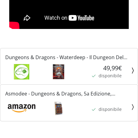
Dungeons & Dragons - Waterdeep - Il Dungeon Del
Mago Folle
49,99€
disponibile
Asmodee - Dungeons & Dragons, 5a Edizione,
Waterdeep: Dungeon del Mago Folle - Avventura per
disponibile
D&D, Gioco di Ruolo, Edizione in Italiano