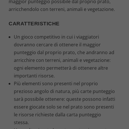
.
maggior punteggio possibile dal proprio prato,
arricchendolo con terreni, animali e vegetazione.
CARATTERISTICHE
Un gioco competitivo in cui i viaggiatori
dovranno cercare di ottenere il maggior
punteggio dal proprio prato, che andranno ad
arricchire con terreni, animali e vegetazione:
ogni elemento permetterà di ottenere altre
importanti risorse.
Più elementi sono presenti nel proprio
prezioso angolo di natura, più carte punteggio
sarà possibile ottenere: queste possono infatti
essere giocate solo se nel prato sono presenti
le risorse richieste dalla carta punteggio
stessa.