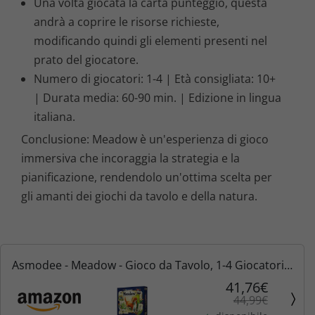
Una volta giocata la carta punteggio, questa
andrà a coprire le risorse richieste,
modificando quindi gli elementi presenti nel
prato del giocatore.
Numero di giocatori: 1-4 | Età consigliata: 10+
| Durata media: 60-90 min. | Edizione in lingua
italiana.
Conclusione: Meadow è un'esperienza di gioco
immersiva che incoraggia la strategia e la
pianificazione, rendendolo un'ottima scelta per
gli amanti dei giochi da tavolo e della natura.
Asmodee - Meadow - Gioco da Tavolo, 1-4 Giocatori,
10+ Anni, Edizione in Italiano
41,76€
44,99€