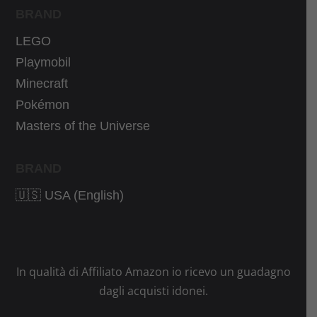
€
.
BRAND
.
LEGO
Playmobil
Minecraft
Pokémon
Masters of the Universe
BRAND
🇺🇸 USA (English)
In qualità di Affiliato Amazon io ricevo un guadagno
dagli acquisti idonei.