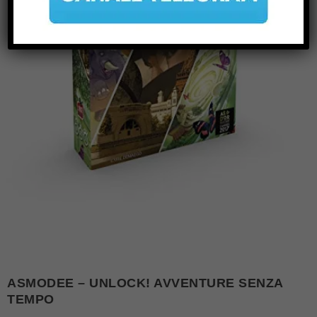
ASMODEE – UNLOCK! AVVENTURE SENZA
TEMPO