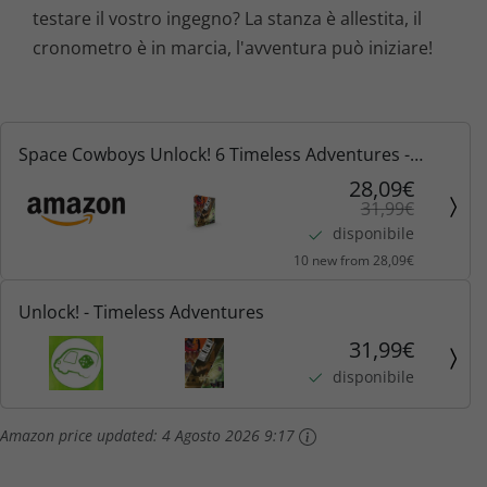
testare il vostro ingegno? La stanza è allestita, il
cronometro è in marcia, l'avventura può iniziare!
Space Cowboys Unlock! 6 Timeless Adventures -
Gioco da Tavolo in Italiano
28,09€
31,99€
disponibile
10 new from 28,09€
Unlock! - Timeless Adventures
31,99€
disponibile
Amazon price updated:
4 Agosto 2026 9:17