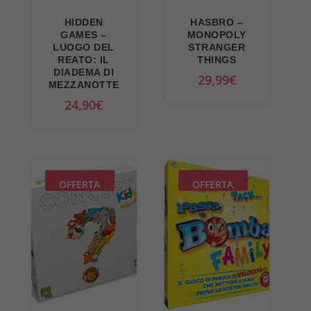
HIDDEN
HASBRO –
GAMES –
MONOPOLY
LUOGO DEL
STRANGER
REATO: IL
THINGS
DIADEMA DI
29,99
€
MEZZANOTTE
24,90
€
OFFERTA
OFFERTA