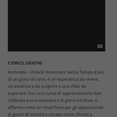
CONCLUSIONI
Asmodee - Unlock! Avventure Senza Tempo è più
di un gioco di carte, è un'esperienza da vivere,
un'avventura da scoprire e una sfida da
superare. Con una curva di apprendimento ben
calibrata e una meccanica di gioco intuitiva, si
afferma come un must-have per gli appassionati
di giochi di società e escape room. Pronti a