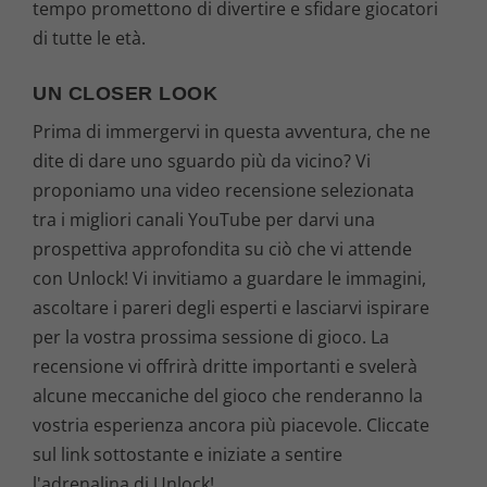
tempo promettono di divertire e sfidare giocatori
di tutte le età.
UN CLOSER LOOK
Prima di immergervi in questa avventura, che ne
dite di dare uno sguardo più da vicino? Vi
proponiamo una video recensione selezionata
tra i migliori canali YouTube per darvi una
prospettiva approfondita su ciò che vi attende
con Unlock! Vi invitiamo a guardare le immagini,
ascoltare i pareri degli esperti e lasciarvi ispirare
per la vostra prossima sessione di gioco. La
recensione vi offrirà dritte importanti e svelerà
alcune meccaniche del gioco che renderanno la
vostria esperienza ancora più piacevole. Cliccate
sul link sottostante e iniziate a sentire
l'adrenalina di Unlock!