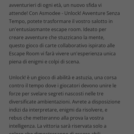
avventurieri di ogni età, un nuovo sfida vi
attende! Con Asmodee - Unlock! Avventure Senza
Tempo, potete trasformare il vostro salotto in
un'entusiasmante escape room. Ideato per
creare avventure che stuzzicano la mente,
questo gioco di carte collaborativo ispirato alle
Escape Room vi farà vivere un'esperienza unica
piena di enigmi e colpi di scena.
Unlock! è un gioco di abilità e astuzia, una corsa
contro il tempo dove i giocatori devono unire le
forze per svelare segreti nascosti nelle tre
diversificate ambientazioni. Avrete a disposizione
indizi da interpretare, enigmi da risolvere, e
rebus che metteranno alla prova la vostra
intelligenza. La vittoria sarà riservata solo a
coloro che dimostreranno di essere abili