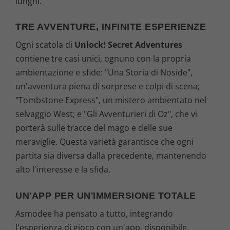
lunghi.
TRE AVVENTURE, INFINITE ESPERIENZE
Ogni scatola di
Unlock! Secret Adventures
contiene tre casi unici, ognuno con la propria
ambientazione e sfide: "Una Storia di Noside",
un'avventura piena di sorprese e colpi di scena;
"Tombstone Express", un mistero ambientato nel
selvaggio West; e "Gli Avventurieri di Oz", che vi
porterà sulle tracce del mago e delle sue
meraviglie. Questa varietà garantisce che ogni
partita sia diversa dalla precedente, mantenendo
alto l'interesse e la sfida.
UN'APP PER UN'IMMERSIONE TOTALE
Asmodee ha pensato a tutto, integrando
l'esperienza di gioco con un'app, disponibile