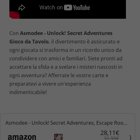
Con
Asmodee - Unlock! Secret Adventures
Gioco da Tavolo
, il divertimento è assicurato e
ogni giocata si trasforma in un ricordo unico da
condividere con amici e familiari. Siete pronti ad
accettare la sfida e a svelare i misteri nascosti in
ogni avventura? Afferrate le vostre carte e
preparatevi a vivere un'esperienza
indimenticabile!
Asmodee - Unlock! Secret Adventures, Escape Room
in un Gioco da Tavolo, 1-6 Giocatori, 10+ Anni,
28,11€
31,99€
Edizione in Italiano