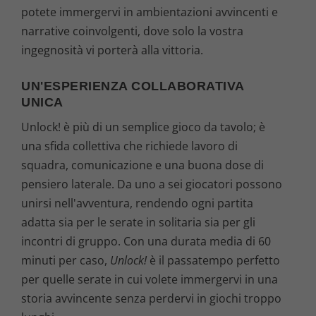
potete immergervi in ambientazioni avvincenti e
narrative coinvolgenti, dove solo la vostra
ingegnosità vi porterà alla vittoria.
UN'ESPERIENZA COLLABORATIVA
UNICA
Unlock! è più di un semplice gioco da tavolo; è
una sfida collettiva che richiede lavoro di
squadra, comunicazione e una buona dose di
pensiero laterale. Da uno a sei giocatori possono
unirsi nell'avventura, rendendo ogni partita
adatta sia per le serate in solitaria sia per gli
incontri di gruppo. Con una durata media di 60
minuti per caso,
Unlock!
è il passatempo perfetto
per quelle serate in cui volete immergervi in una
storia avvincente senza perdervi in giochi troppo