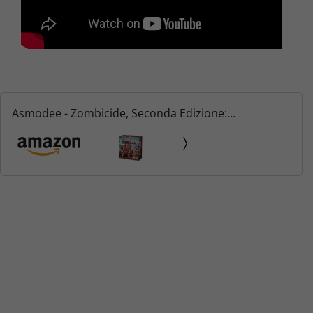
Asmodee - Zombicide, Seconda Edizione:
Washington Z.C. - Espansione Gioco da Tavolo, 1-6
Giocatori, Edizione in Italiano