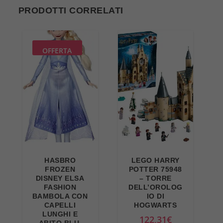
PRODOTTI CORRELATI
OFFERTA
HASBRO
LEGO HARRY
FROZEN
POTTER 75948
DISNEY ELSA
– TORRE
FASHION
DELL’OROLOG
BAMBOLA CON
IO DI
CAPELLI
HOGWARTS
LUNGHI E
122,31
€
ABITO BLU,