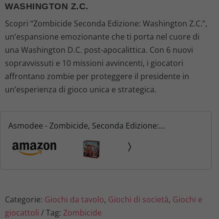
WASHINGTON Z.C.
Scopri “Zombicide Seconda Edizione: Washington Z.C.”,
un’espansione emozionante che ti porta nel cuore di
una Washington D.C. post-apocalittica. Con 6 nuovi
sopravvissuti e 10 missioni avvincenti, i giocatori
affrontano zombie per proteggere il presidente in
un’esperienza di gioco unica e strategica.
Asmodee - Zombicide, Seconda Edizione:
Washington Z.C. - Espansione Gioco da Tavolo, 1-6
Giocatori, Edizione in Italiano
Categorie:
Giochi da tavolo
,
Giochi di società
,
Giochi e
giocattoli
Tag:
Zombicide