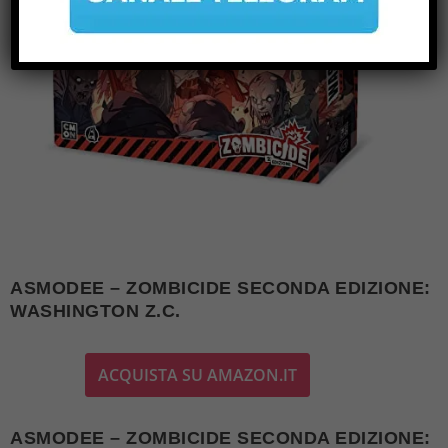
ASMODEE – ZOMBICIDE SECONDA EDIZIONE:
WASHINGTON Z.C.
ACQUISTA SU AMAZON.IT
ASMODEE – ZOMBICIDE SECONDA EDIZIONE: