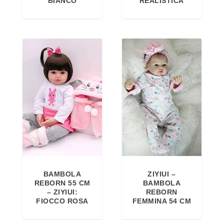
BIANCO
REALISTICA
BAMBOLA
ZIYIUI –
REBORN 55 CM
BAMBOLA
– ZIYIUI:
REBORN
FIOCCO ROSA
FEMMINA 54 CM