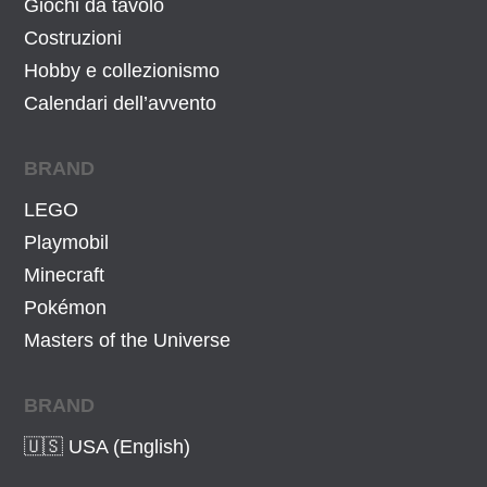
Giochi da tavolo
Costruzioni
Hobby e collezionismo
Calendari dell’avvento
BRAND
LEGO
Playmobil
Minecraft
Pokémon
Masters of the Universe
BRAND
🇺🇸 USA (English)