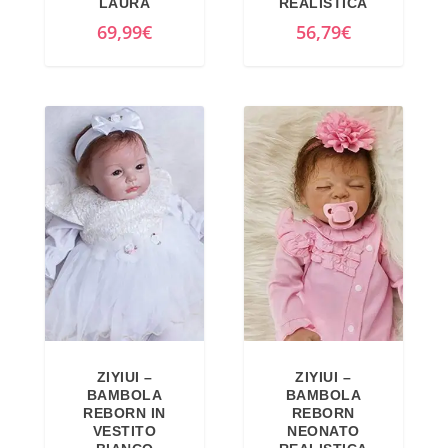
LAURA
REALISTICA
69,99
€
56,79
€
ZIYIUI –
ZIYIUI –
BAMBOLA
BAMBOLA
REBORN IN
REBORN
VESTITO
NEONATO