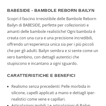
BABESIDE - BAMBOLE REBORN BAILYN
Scopri il fascino irresistibile delle Bambole Reborn
Bailyn di BABESIDE, perfette per collezionisti e
amanti delle bambole realistiche! Ogni bambola è
creata con una cura e una precisione incredibili,
offrendo un'esperienza unica sia per i più piccoli
che per gli adulti. Bailyn sembra e si sente come un
vero bambino, con dettagli autentici che
stupiscono e incantano a ogni sguardo.
CARATTERISTICHE E BENEFICI
Realismo senza precedenti: Pelle morbida in
silicone, capelli applicati a mano e dettagli iper-
realistici come vene e capillari.
Articolazioni mobili: Le articolazioni di Bailyn