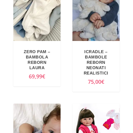
ZERO PAM –
ICRADLE –
BAMBOLA
BAMBOLE
REBORN
REBORN
LAURA
NEONATI
REALISTICI
69,99
€
75,00
€