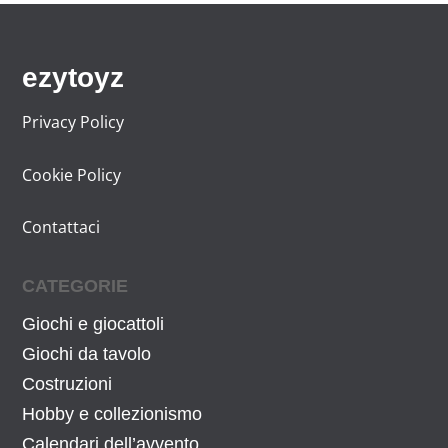
2
€
,
.
2
ezytoyz
4
€
Privacy Policy
.
Cookie Policy
Contattaci
CATEGORIE
Giochi e giocattoli
Giochi da tavolo
Costruzioni
Hobby e collezionismo
Calendari dell’avvento