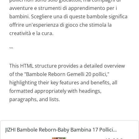
avventure e strumenti di apprendimento per i
bambini. Scegliere una di queste bambole significa
offrire un'esperienza di gioco che stimola la
creatività e la cura.
```
This HTML structure provides a detailed overview
of the "Bambole Reborn Gemelli 20 pollici,"
highlighting their key features and benefits, all
formatted appropriately with headings,
paragraphs, and lists.
JIZHI Bambole Reborn-Baby Bambina 17 Pollici
Realistiche Neonate Bambole Vita Reale con Corpo in