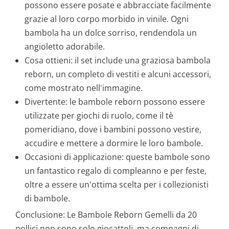
possono essere posate e abbracciate facilmente
grazie al loro corpo morbido in vinile. Ogni
bambola ha un dolce sorriso, rendendola un
angioletto adorabile.
Cosa ottieni: il set include una graziosa bambola
reborn, un completo di vestiti e alcuni accessori,
come mostrato nell'immagine.
Divertente: le bambole reborn possono essere
utilizzate per giochi di ruolo, come il tè
pomeridiano, dove i bambini possono vestire,
accudire e mettere a dormire le loro bambole.
Occasioni di applicazione: queste bambole sono
un fantastico regalo di compleanno e per feste,
oltre a essere un'ottima scelta per i collezionisti
di bambole.
Conclusione: Le Bambole Reborn Gemelli da 20
pollici non sono solo giocattoli, ma compagni di