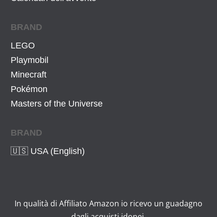
BRAND
LEGO
Playmobil
Minecraft
Pokémon
Masters of the Universe
BRAND
🇺🇸 USA (English)
In qualità di Affiliato Amazon io ricevo un guadagno
dagli acquisti idonei.