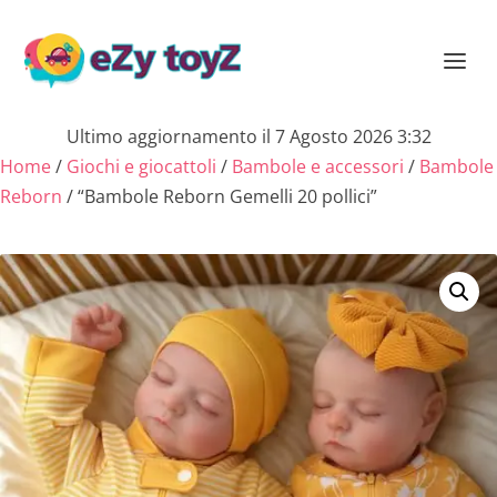
Ultimo aggiornamento il 7 Agosto 2026 3:32
Home
/
Giochi e giocattoli
/
Bambole e accessori
/
Bambole
Reborn
/ “Bambole Reborn Gemelli 20 pollici”