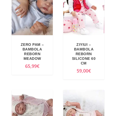
ZERO PAM –
ZIYIUI –
BAMBOLA
BAMBOLA
REBORN
REBORN
MEADOW
SILICONE 60
CM
65,99
€
59,00
€