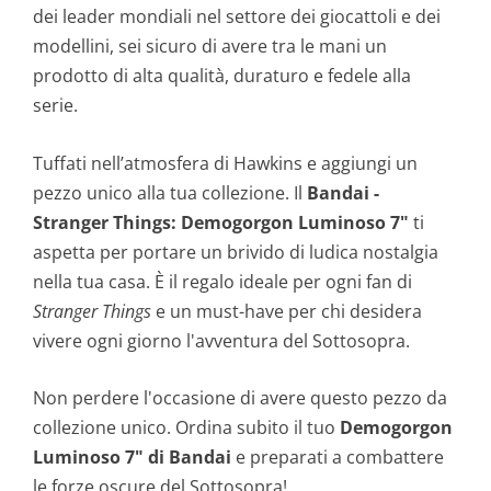
dei leader mondiali nel settore dei giocattoli e dei
modellini, sei sicuro di avere tra le mani un
prodotto di alta qualità, duraturo e fedele alla
serie.
Tuffati nell’atmosfera di Hawkins e aggiungi un
pezzo unico alla tua collezione. Il
Bandai -
Stranger Things: Demogorgon Luminoso 7"
ti
aspetta per portare un brivido di ludica nostalgia
nella tua casa. È il regalo ideale per ogni fan di
Stranger Things
e un must-have per chi desidera
vivere ogni giorno l'avventura del Sottosopra.
Non perdere l'occasione di avere questo pezzo da
collezione unico. Ordina subito il tuo
Demogorgon
Luminoso 7" di Bandai
e preparati a combattere
le forze oscure del Sottosopra!