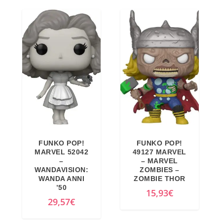
FUNKO POP!
FUNKO POP!
MARVEL 52042
49127 MARVEL
–
– MARVEL
WANDAVISION:
ZOMBIES –
WANDA ANNI
ZOMBIE THOR
’50
15,93
€
29,57
€