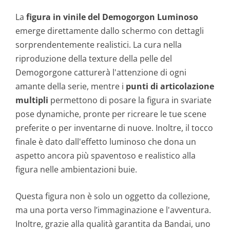
La
figura in vinile del Demogorgon Luminoso
emerge direttamente dallo schermo con dettagli
sorprendentemente realistici. La cura nella
riproduzione della texture della pelle del
Demogorgone catturerà l'attenzione di ogni
amante della serie, mentre i
punti di articolazione
multipli
permettono di posare la figura in svariate
pose dynamiche, pronte per ricreare le tue scene
preferite o per inventarne di nuove. Inoltre, il tocco
finale è dato dall'effetto luminoso che dona un
aspetto ancora più spaventoso e realistico alla
figura nelle ambientazioni buie.
Questa figura non è solo un oggetto da collezione,
ma una porta verso l’immaginazione e l'avventura.
Inoltre, grazie alla qualità garantita da Bandai, uno