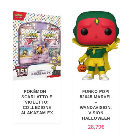
POKÉMON –
FUNKO POP!
SCARLATTO E
52045 MARVEL
VIOLETTO:
–
COLLEZIONE
WANDAVISION:
ALAKAZAM EX
VISION
HALLOWEEN
28,79
€