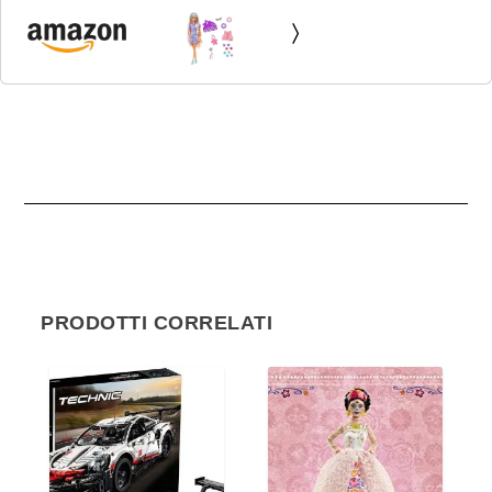
capelli fantasia lunghi 21,6cm, abito, 15 accessori alla
moda - 8 con effetto cambia colore, Giocattolo per...
PRODOTTI CORRELATI