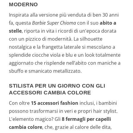
MODERNO
Inspirata alla versione più venduta di ben 30 anni
fa, questa
Barbie Super Chioma
con il suo
abito a
stelle
, riporta in vita i ricordi di un'epoca dorata
con un pizzico di modernità. La silhouette
nostalgica e la frangetta laterale si mescolano a
splendide ciocche viola e blu e un look totalmente
aggiornato che risplende nell’abito con maniche a
sbuffo e smanicato metallizzato.
STILISTA PER UN GIORNO CON GLI
ACCESSORI CAMBIA COLORE
Con oltre
15 accessori fashion
inclusi, i bambini
possono trasformarsi in veri e propri hair stylist.
L'elemento magico? Gli
8 fermagli per capelli
cambia colore
, che, grazie al calore delle dita,