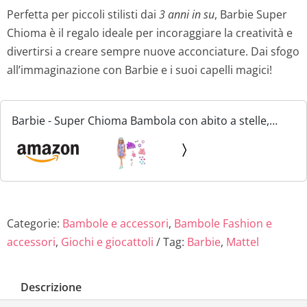
Perfetta per piccoli stilisti dai
3 anni in su
, Barbie Super
Chioma è il regalo ideale per incoraggiare la creatività e
divertirsi a creare sempre nuove acconciature. Dai sfogo
all’immaginazione con Barbie e i suoi capelli magici!
Barbie - Super Chioma Bambola con abito a stelle,
capelli fantasia lunghi 21,6cm, abito, 15 accessori alla
moda - 8 con effetto cambia colore, Giocattolo per...
Categorie:
Bambole e accessori
,
Bambole Fashion e
accessori
,
Giochi e giocattoli
Tag:
Barbie
,
Mattel
Descrizione