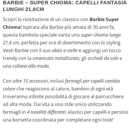
BARBIE – SUPER CHIOMA: CAPELLI FANTASIA
LUNGHI 21,6CM
Scopri la rivisitazione di un classico con
Barbie Super
Chioma
! Ispirata alla Barbie più amata di 30 anni fa,
questa bambola speciale vanta una
super chioma lunga
21,6 cm
, perfetta per ore di divertimento con lo styling.
Vesti Barbie con il suo
abito a stelle
e aggiungi un tocco
trendy con la
smanicato metallizzato
, gli
occhiali da sole
e
una
collana alla moda
.
Con
oltre 15 accessori
, inclusi
fermagli per capelli cambia
colore
che reagiscono al calore, bambini di ogni età
troveranno infinite possibilità di giocare al parrucchiere
ad alta moda. Dai vita a uno stile unico utilizzando
fermagli in
4 tonalità differenti
, elastici per capelli e persino
una borsetta coordinata per completare ogni look!