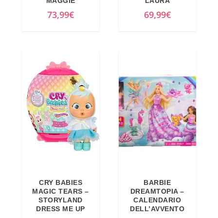
MAGGIE
LAURA
73,99
€
69,99
€
CRY BABIES
BARBIE
MAGIC TEARS –
DREAMTOPIA –
STORYLAND
CALENDARIO
DRESS ME UP
DELL’AVVENTO