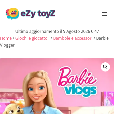
Ultimo aggiornamento il 9 Agosto 2026 0:47
Home
/
Giochi e giocattoli
/
Bambole e accessori
/ Barbie
Vlogger