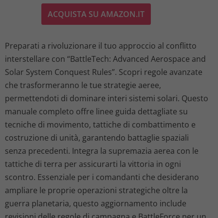
ACQUISTA SU AMAZON.IT
Preparati a rivoluzionare il tuo approccio al conflitto
interstellare con “BattleTech: Advanced Aerospace and
Solar System Conquest Rules”. Scopri regole avanzate
che trasformeranno le tue strategie aeree,
permettendoti di dominare interi sistemi solari. Questo
manuale completo offre linee guida dettagliate su
tecniche di movimento, tattiche di combattimento e
costruzione di unità, garantendo battaglie spaziali
senza precedenti. Integra la supremazia aerea con le
tattiche di terra per assicurarti la vittoria in ogni
scontro. Essenziale per i comandanti che desiderano
ampliare le proprie operazioni strategiche oltre la
guerra planetaria, questo aggiornamento include
revisioni delle regole di campagna e BattleForce per un