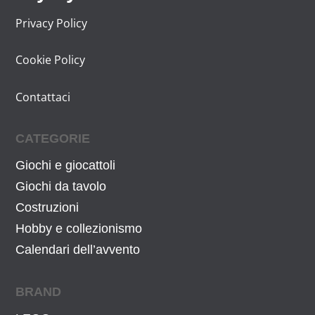
€
.
Privacy Policy
Cookie Policy
Contattaci
CATEGORIE
Giochi e giocattoli
Giochi da tavolo
Costruzioni
Hobby e collezionismo
Calendari dell’avvento
BRAND