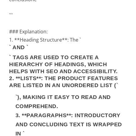
```
### Explanation:
1. **Heading Structure**: The `
` AND `
` TAGS ARE USED TO CREATE A
HIERARCHY OF HEADINGS, WHICH
HELPS WITH SEO AND ACCESSIBILITY.
2. **LISTS**: THE PRODUCT FEATURES
ARE LISTED IN AN UNORDERED LIST (`
`), MAKING IT EASY TO READ AND
COMPREHEND.
3. **PARAGRAPHS**: INTRODUCTORY
AND CONCLUDING TEXT IS WRAPPED
IN `