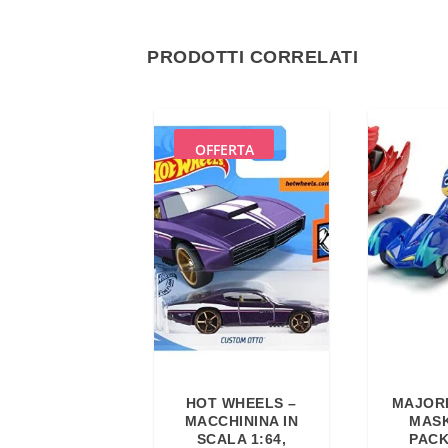
PRODOTTI CORRELATI
OFFERTA
HOT WHEELS –
MAJORE
MACCHININA IN
MASK
SCALA 1:64,
PACK