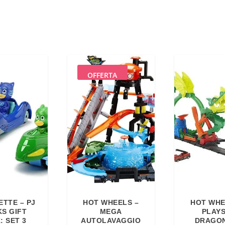
OFFERTA
TTE – PJ
HOT WHEELS –
HOT WHE
S GIFT
MEGA
PLAY
: SET 3
AUTOLAVAGGIO
DRAGON