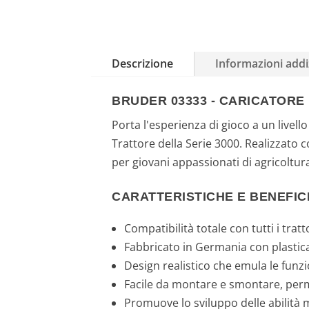
Descrizione
Informazioni addi
BRUDER 03333 - CARICATORE
Porta l'esperienza di gioco a un live
Trattore della Serie 3000. Realizzato 
per giovani appassionati di agricoltur
CARATTERISTICHE E BENEFIC
Compatibilità totale con tutti i tratt
Fabbricato in Germania con plastica
Design realistico che emula le funzi
Facile da montare e smontare, perm
Promuove lo sviluppo delle abilità