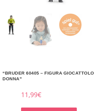
“BRUDER 60405 – FIGURA GIOCATTOLO
DONNA”
11,99
€