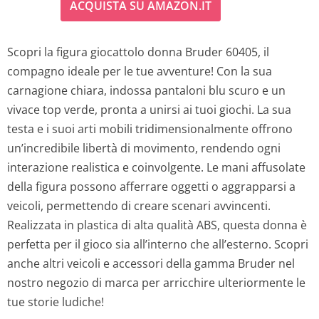
ACQUISTA SU AMAZON.IT
Scopri la figura giocattolo donna Bruder 60405, il
compagno ideale per le tue avventure! Con la sua
carnagione chiara, indossa pantaloni blu scuro e un
vivace top verde, pronta a unirsi ai tuoi giochi. La sua
testa e i suoi arti mobili tridimensionalmente offrono
un’incredibile libertà di movimento, rendendo ogni
interazione realistica e coinvolgente. Le mani affusolate
della figura possono afferrare oggetti o aggrapparsi a
veicoli, permettendo di creare scenari avvincenti.
Realizzata in plastica di alta qualità ABS, questa donna è
perfetta per il gioco sia all’interno che all’esterno. Scopri
anche altri veicoli e accessori della gamma Bruder nel
nostro negozio di marca per arricchire ulteriormente le
tue storie ludiche!