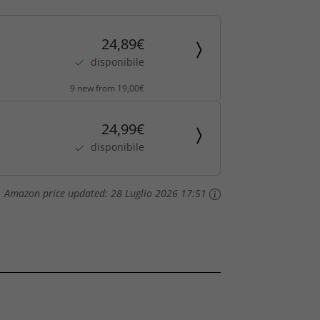
24,89€
disponibile
9 new from 19,00€
24,99€
disponibile
Amazon price updated:
28 Luglio 2026 17:51