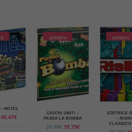
TA
OFFERTA
OFFERTA
– HOTEL
GIOCHI UNITI –
EDITRICE 
I
I
45,47
€
PASSA LA BOMBA
– RISIK
CLASSICO
l
l
I
I
21,99
€
19,79
€
I
36,99
€
30