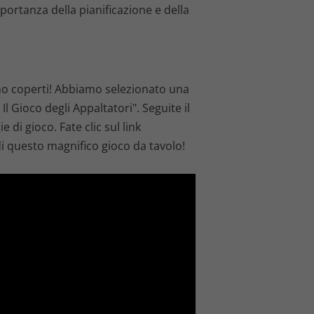
portanza della pianificazione e della
amo coperti! Abbiamo selezionato una
l Gioco degli Appaltatori". Seguite il
di gioco. Fate clic sul link
di questo magnifico gioco da tavolo!