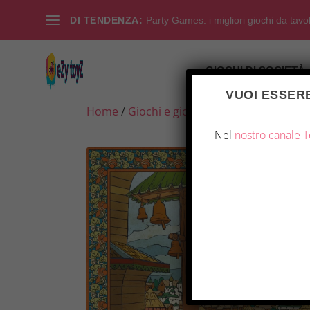
DI TENDENZA:
Party Games: i migliori giochi da tavol
GIOCHI DI SOCIETÀ
VUOI ESSERE
Home
/
Giochi e giocattoli
/
Giochi di socie
Nel
nostro canale 