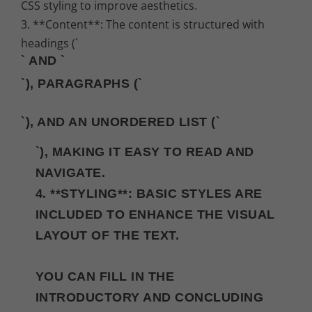
CSS styling to improve aesthetics.
3. **Content**: The content is structured with
headings (`
` AND `
`), PARAGRAPHS (`
`), AND AN UNORDERED LIST (`
`), MAKING IT EASY TO READ AND
NAVIGATE.
4. **STYLING**: BASIC STYLES ARE
INCLUDED TO ENHANCE THE VISUAL
LAYOUT OF THE TEXT.
YOU CAN FILL IN THE
INTRODUCTORY AND CONCLUDING