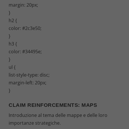
margin: 20px;
}
h2 {
color: #2c3e50;
}
h3 {
color: #34495e;
}
ul {
list-style-type: disc;
margin-left: 20px;
}
CLAIM REINFORCEMENTS: MAPS
Introduzione al tema delle mappe e delle loro
importanze strategiche.