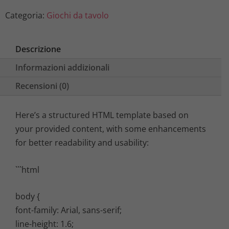
Categoria:
Giochi da tavolo
Descrizione
Informazioni addizionali
Recensioni (0)
Here’s a structured HTML template based on
your provided content, with some enhancements
for better readability and usability:
```html
body {
font-family: Arial, sans-serif;
line-height: 1.6;