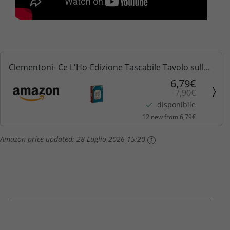
Clementoni- Ce L'Ho-Edizione Tascabile Tavolo sulla
Lingua Italiana, Gioco di società Adulti, 2-6 Giocatori-
6,79€
7,90€
Made in Italy, Colore, 16773
disponibile
12 new from 6,79€
Amazon price updated:
28 Luglio 2026 15:20