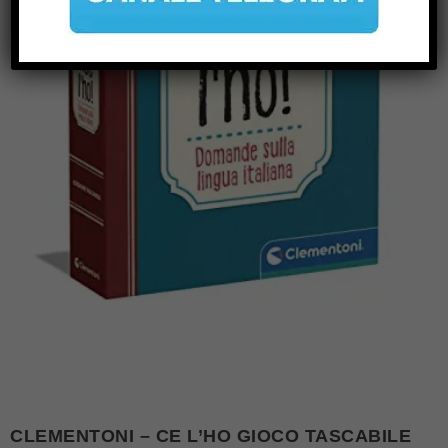
CLEMENTONI – CE L’HO GIOCO TASCABILE