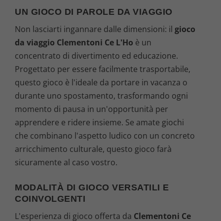
UN GIOCO DI PAROLE DA VIAGGIO
Non lasciarti ingannare dalle dimensioni: il
gioco
da viaggio Clementoni Ce L'Ho
è un
concentrato di divertimento ed educazione.
Progettato per essere facilmente trasportabile,
questo gioco è l'ideale da portare in vacanza o
durante uno spostamento, trasformando ogni
momento di pausa in un'opportunità per
apprendere e ridere insieme. Se amate giochi
che combinano l'aspetto ludico con un concreto
arricchimento culturale, questo gioco farà
sicuramente al caso vostro.
MODALITÀ DI GIOCO VERSATILI E
COINVOLGENTI
L'esperienza di gioco offerta da
Clementoni Ce