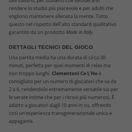
dell'italiano, per studenti che desiderano
rendere lo studio più piacevole e per adulti che
vogliono mantenere allenata la mente. Tutto
questo nel rispetto dell'alto standard qualitativo
garantito da un prodotto
Made in Italy
.
DETTAGLI TECNICI DEL GIOCO
Una partita media ha una durata di circa 30
minuti, perfetta per quei momenti di relax ma
non troppo lunghi.
Clementoni Ce L'Ho
è
consigliato per un numero di giocatori che va da
2 a 6, rendendolo estremamente versatile sia per
le serate intime che per i ritrovi più numerosi. È
adatto a giocatori dagli 10 anni in su, offrendo
così un'esperienza transgenerazionale unica e
appagante.