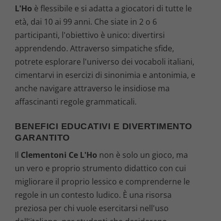
L'Ho
è flessibile e si adatta a giocatori di tutte le
età, dai 10 ai 99 anni. Che siate in 2 o 6
participanti, l'obiettivo è unico: divertirsi
apprendendo. Attraverso simpatiche sfide,
potrete esplorare l'universo dei vocaboli italiani,
cimentarvi in esercizi di sinonimia e antonimia, e
anche navigare attraverso le insidiose ma
affascinanti regole grammaticali.
BENEFICI EDUCATIVI E DIVERTIMENTO
GARANTITO
Il
Clementoni Ce L'Ho
non è solo un gioco, ma
un vero e proprio strumento didattico con cui
migliorare il proprio lessico e comprenderne le
regole in un contesto ludico. È una risorsa
preziosa per chi vuole esercitarsi nell'uso