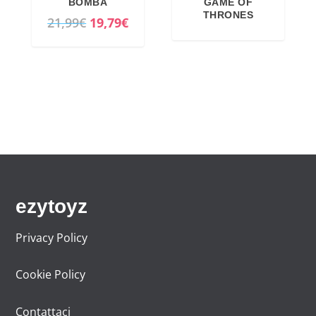
BOMBA
GAME OF
THRONES
l
è
I
I
21,99
€
19,79
€
e
:
l
l
e
2
p
p
r
2
r
r
a
,
e
e
:
9
z
z
2
4
z
z
4
€
o
o
,
.
o
a
9
r
t
ezytoyz
9
i
t
€
g
u
Privacy Policy
.
i
a
n
l
Cookie Policy
a
e
l
è
Contattaci