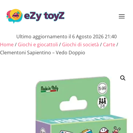
Ultimo aggiornamento il 6 Agosto 2026 21:40
Home
/
Giochi e giocattoli
/
Giochi di società
/
Carte
/
Clementoni Sapientino – Vedo Doppio