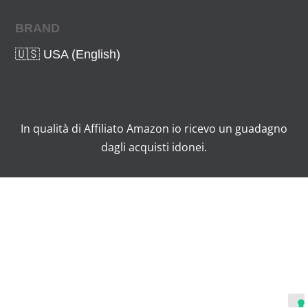
BRAND
🇺🇸 USA (English)
In qualità di Affiliato Amazon io ricevo un guadagno
dagli acquisti idonei.