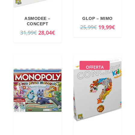
n
l
a
e
ASMODEE –
GLOP – MIMO
l
è
CONCEPT
I
I
25,99
€
19,99
€
e
:
I
I
31,99
€
28,04
€
l
l
e
3
l
l
p
p
r
1
p
p
r
r
a
,
r
r
e
e
:
8
e
e
z
z
OFFERTA
3
7
z
z
z
z
4
€
z
z
o
o
,
.
o
o
o
a
9
o
a
r
t
9
r
t
i
t
€
i
t
g
u
.
g
u
i
a
i
a
n
l