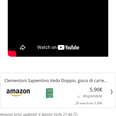
Clementoni Sapientino Vedo Doppio, gioco di carte
per bambini (versione italiana), Multicolore, 16177, 5-
5,90€
99 anni
disponibile
29 new from 5,90€
Amazon price updated:
6 Agosto 2026 21:40