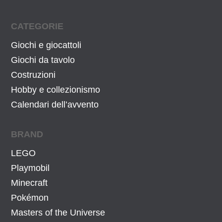
e
:
e
1
CATEGORIE
r
9
Giochi e giocattoli
a
,
:
7
Giochi da tavolo
2
9
Costruzioni
1
€
Hobby e collezionismo
,
.
Calendari dell’avvento
9
9
BRAND
€
LEGO
.
Playmobil
Minecraft
Pokémon
Masters of the Universe