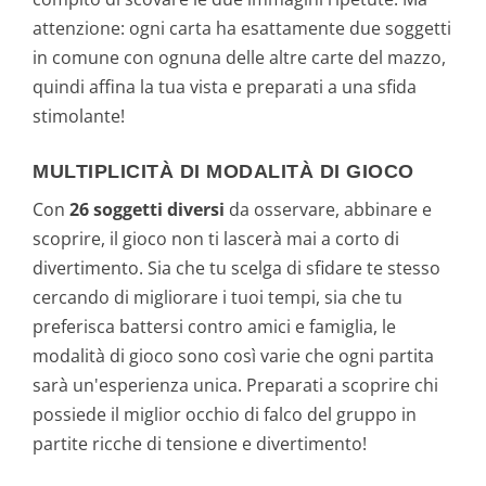
attenzione: ogni carta ha esattamente due soggetti
in comune con ognuna delle altre carte del mazzo,
quindi affina la tua vista e preparati a una sfida
stimolante!
MULTIPLICITÀ DI MODALITÀ DI GIOCO
Con
26 soggetti diversi
da osservare, abbinare e
scoprire, il gioco non ti lascerà mai a corto di
divertimento. Sia che tu scelga di sfidare te stesso
cercando di migliorare i tuoi tempi, sia che tu
preferisca battersi contro amici e famiglia, le
modalità di gioco sono così varie che ogni partita
sarà un'esperienza unica. Preparati a scoprire chi
possiede il miglior occhio di falco del gruppo in
partite ricche di tensione e divertimento!