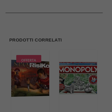
PRODOTTI CORRELATI
OFFERTA