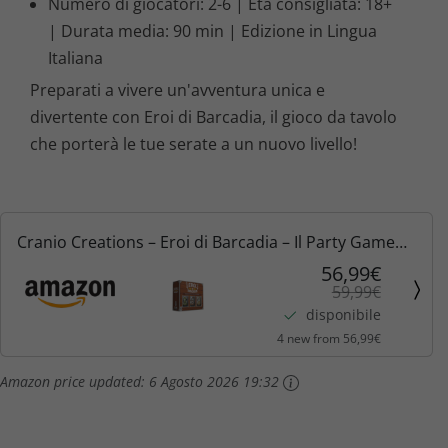
Numero di giocatori: 2-6 | Età consigliata: 18+
| Durata media: 90 min | Edizione in Lingua
Italiana
Preparati a vivere un'avventura unica e
divertente con Eroi di Barcadia, il gioco da tavolo
che porterà le tue serate a un nuovo livello!
Cranio Creations – Eroi di Barcadia – Il Party Game
Perfetto per La Vostra Sete di Avventura – Dungeon
56,99€
59,99€
da Costruire, Sfide e Bevute | Edizione Italiana
disponibile
4 new from 56,99€
Amazon price updated:
6 Agosto 2026 19:32