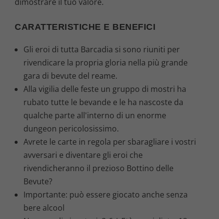
dimostrare il tuo valore.
€
.
CARATTERISTICHE E BENEFICI
Gli eroi di tutta Barcadia si sono riuniti per
rivendicare la propria gloria nella più grande
gara di bevute del reame.
Alla vigilia delle feste un gruppo di mostri ha
rubato tutte le bevande e le ha nascoste da
qualche parte all'interno di un enorme
dungeon pericolosissimo.
Avrete le carte in regola per sbaragliare i vostri
avversari e diventare gli eroi che
rivendicheranno il prezioso Bottino delle
Bevute?
Importante: può essere giocato anche senza
bere alcool