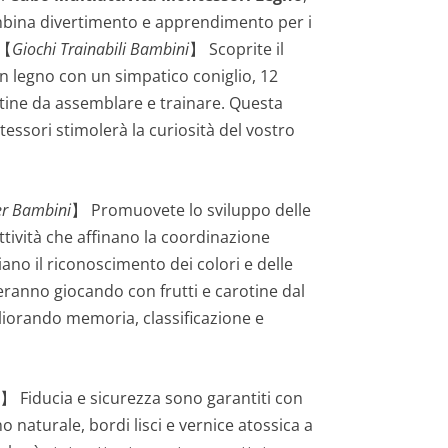
ombina divertimento e apprendimento per i
【
Giochi Trainabili Bambini
】 Scoprite il
in legno con un simpatico coniglio, 12
rotine da assemblare e trainare. Questa
essori stimolerà la curiosità del vostro
per Bambini
】 Promuovete lo sviluppo delle
attività che affinano la coordinazione
no il riconoscimento dei colori e delle
eranno giocando con frutti e carotine dal
liorando memoria, classificazione e
】 Fiducia e sicurezza sono garantiti con
o naturale, bordi lisci e vernice atossica a