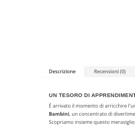
Descrizione
Recensioni (0)
UN TESORO DI APPRENDIMENT
È arrivato il momento di arricchire l'u
Bambini
, un concentrato di divertime
Scopriamo insieme questo meraviglioso 