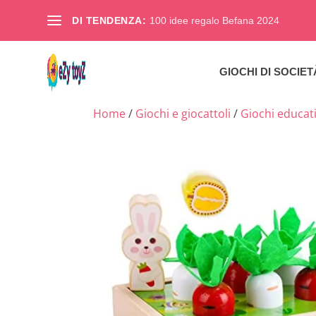
DI TENDENZA:
100 idee regalo Befana 2024
GIOCHI DI SOCIET
Home
/
Giochi e giocattoli
/
Giochi educativ