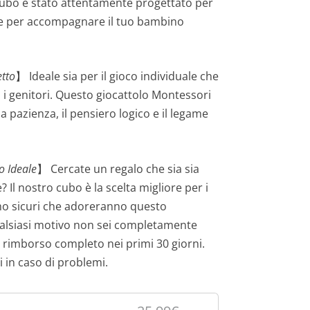
 cubo è stato attentamente progettato per
o e per accompagnare il tuo bambino
etto
】 Ideale sia per il gioco individuale che
 i genitori. Questo giocattolo Montessori
a pazienza, il pensiero logico e il legame
 Ideale
】 Cercate un regalo che sia sia
 Il nostro cubo è la scelta migliore per i
mo sicuri che adoreranno questo
ualsiasi motivo non sei completamente
 rimborso completo nei primi 30 giorni.
i in caso di problemi.