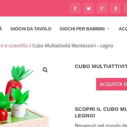
À
GIOCHI DA TAVOLO
GIOCHI PER BAMBINI
ACQ
i e scientifici
/ Cubo Multiattività Montessori – Legno
CUBO MULTIATTIVI
ACQUISTA S
SCOPRI IL CUBO M
LEGNO!
Benvenuti nel mondo d