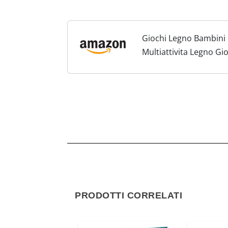
Giochi Legno Bambini 
Multiattivita Legno Gio
Giocattoli Educativi, Re
PRODOTTI CORRELATI