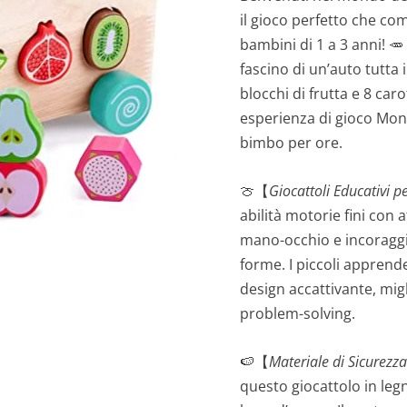
il gioco perfetto che c
bambini di 1 a 3 anni! 
fascino di un’auto tutta 
blocchi di frutta e 8 ca
esperienza di gioco Mont
bimbo per ore.
🍈【
Giocattoli Educativi 
abilità motorie fini con 
mano-occhio e incoraggia
forme. I piccoli apprend
design accattivante, mig
problem-solving.
🍉【
Materiale di Sicurezza
questo giocattolo in legn