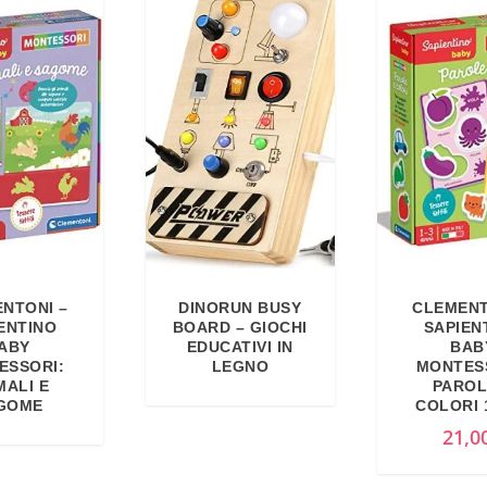
NTONI –
DINORUN BUSY
CLEMENT
ENTINO
BOARD – GIOCHI
SAPIEN
ABY
EDUCATIVI IN
BAB
ESSORI:
LEGNO
MONTES
MALI E
PAROL
GOME
COLORI 
21,0