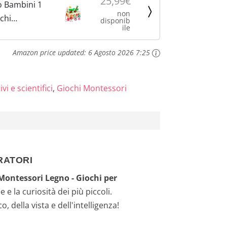
25,99€
o Bambini 1
non
ochi
disponib
ile
 Cubo
a Legno
Amazon price updated:
6 Agosto 2026 7:25
ttoli
egno
iocattoli
vi e scientifici
,
Giochi Montessori
galo di...
RATORI
Montessori Legno - Giochi per
 la curiosità dei più piccoli.
della vista e dell'intelligenza!