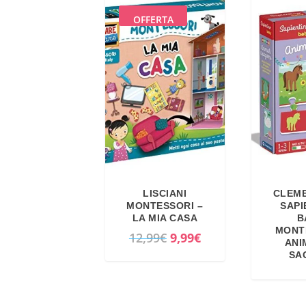
OFFERTA
LISCIANI
CLEME
MONTESSORI –
SAPI
LA MIA CASA
B
MONT
I
I
12,99
€
9,99
€
ANI
l
l
SA
p
p
r
r