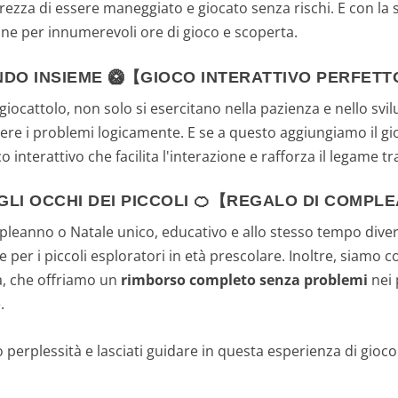
urezza di essere maneggiato e giocato senza rischi. E con la
ne per innumerevoli ore di gioco e scoperta.
NDO INSIEME 🥝【GIOCO INTERATTIVO PERFET
giocattolo, non solo si esercitano nella pazienza e nello sv
vere i problemi logicamente. E se a questo aggiungiamo il 
 interattivo che facilita l'interazione e rafforza il legame tra 
 GLI OCCHI DEI PICCOLI 🍊【REGALO DI COMP
ompleanno o Natale unico, educativo e allo stesso tempo divert
 per i piccoli esploratori in età prescolare. Inoltre, siamo c
a, che offriamo un
rimborso completo senza problemi
nei 
.
perplessità e lasciati guidare in questa esperienza di gioco 