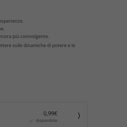
 esperienze.
ne.
ncora più coinvolgente.
tere sulle dinamiche di potere e le
0,99€
disponibile