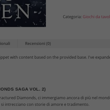
Saga Vol. 2)
Categoria:
Giochi da tavo
ionali
Recensioni (0)
ippet with content based on the provided base. I've expande
ONDS SAGA VOL. 2)
Fractured Diamonds, ci immergiamo ancora di più nel mondo
e si intrecciano con storie di amore e tradimento.