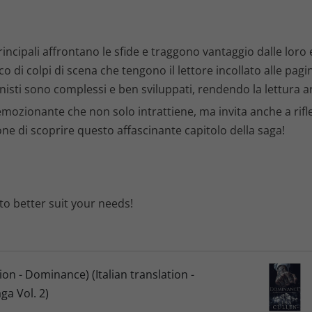
incipali affrontano le sfide e traggono vantaggio dalle loro
o di colpi di scena che tengono il lettore incollato alle pagi
nisti sono complessi e ben sviluppati, rendendo la lettura a
ozionante che non solo intrattiene, ma invita anche a riflet
ne di scoprire questo affascinante capitolo della saga!
 to better suit your needs!
on - Dominance) (Italian translation -
a Vol. 2)