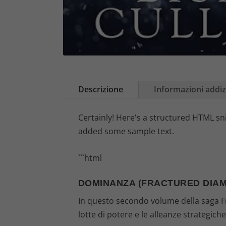
Descrizione
Informazioni addiz
Certainly! Here's a structured HTML sn
added some sample text.
```html
DOMINANZA (FRACTURED DIAM
In questo secondo volume della saga 
lotte di potere e le alleanze strategich