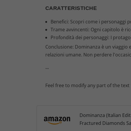
CARATTERISTICHE
Benefici: Scopri come i personaggi pr
Trame avvincenti: Ogni capitolo è ricc
Profondità dei personaggi: I protago
Conclusione: Dominanza è un viaggio em
relazioni umane. Non perdere l'occasio
```
Feel free to modify any part of the text
Dominanza (Italian Editi
Fractured Diamonds Sag