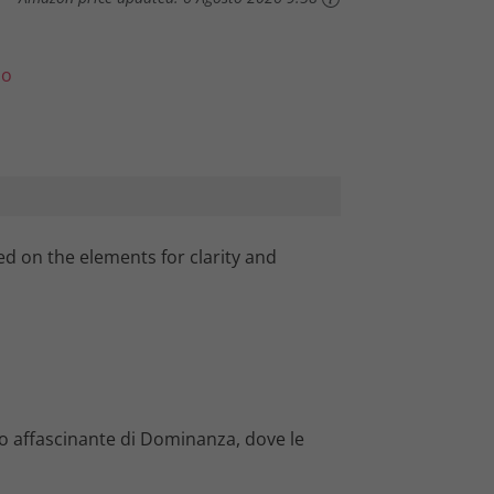
lo
d on the elements for clarity and
 affascinante di Dominanza, dove le