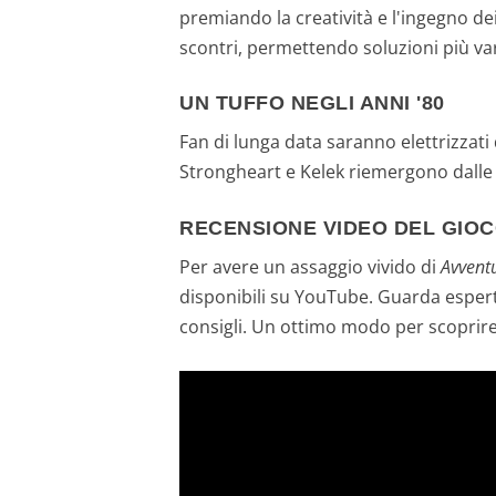
premiando la creatività e l'ingegno dei
scontri, permettendo soluzioni più var
UN TUFFO NEGLI ANNI '80
Fan di lunga data saranno elettrizzat
Strongheart e Kelek riemergono dalle 
RECENSIONE VIDEO DEL GIO
Per avere un assaggio vivido di
Avvent
disponibili su YouTube. Guarda esper
consigli. Un ottimo modo per scoprire