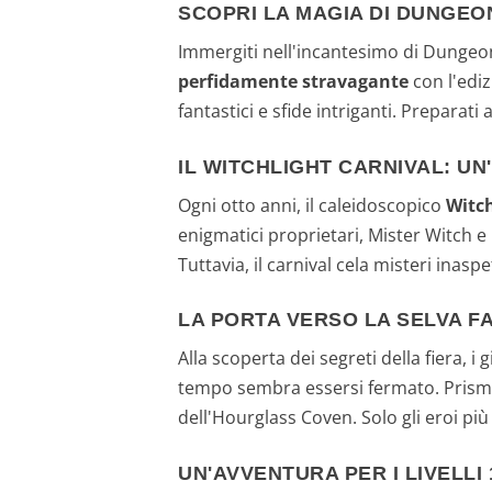
SCOPRI LA MAGIA DI DUNGEO
Immergiti nell'incantesimo di Dungeon
perfidamente stravagante
con l'edi
fantastici e sfide intriganti. Prepara
IL WITCHLIGHT CARNIVAL: UN
Ogni otto anni, il caleidoscopico
Witch
enigmatici proprietari, Mister Witch e 
Tuttavia, il carnival cela misteri inasp
LA PORTA VERSO LA SELVA F
Alla scoperta dei segreti della fiera,
tempo sembra essersi fermato. Prismee
dell'Hourglass Coven. Solo gli eroi pi
UN'AVVENTURA PER I LIVELLI 