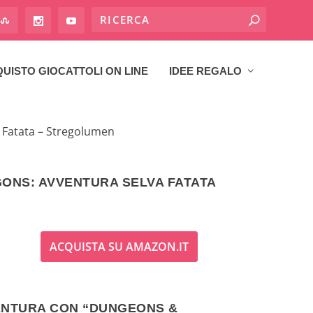
UISTO GIOCATTOLI ON LINE
IDEE REGALO
 Fatata – Stregolumen
ONS: AVVENTURA SELVA FATATA
ACQUISTA SU AMAZON.IT
VENTURA CON “DUNGEONS &