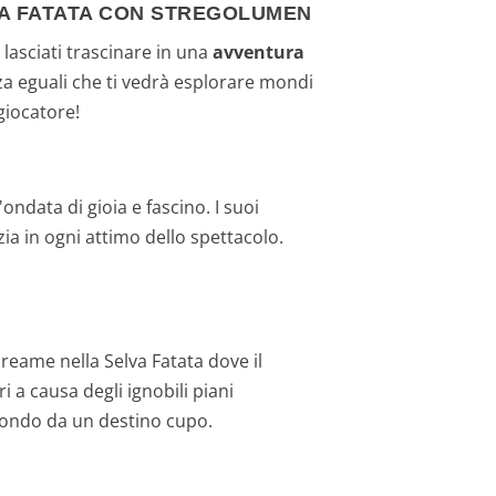
VA FATATA CON STREGOLUMEN
lasciati trascinare in una
avventura
a eguali che ti vedrà esplorare mondi
giocatore!
ndata di gioia e fascino. I suoi
zia in ogni attimo dello spettacolo.
 reame nella Selva Fatata dove il
a causa degli ignobili piani
l mondo da un destino cupo.