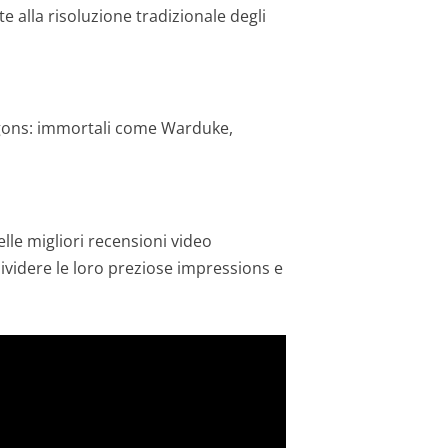
e alla risoluzione tradizionale degli
ragons: immortali come Warduke,
elle migliori recensioni video
videre le loro preziose impressions e