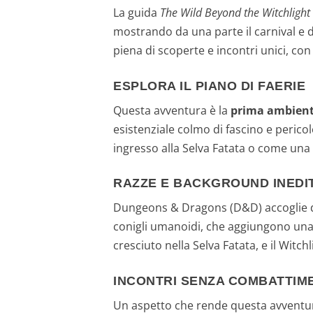
La guida
The Wild Beyond the Witchlight
mostrando da una parte il carnival e d
piena di scoperte e incontri unici, co
ESPLORA IL PIANO DI FAERIE
Questa avventura è la
prima ambienta
esistenziale colmo di fascino e perico
ingresso alla Selva Fatata o come una f
RAZZE E BACKGROUND INEDIT
Dungeons & Dragons (D&D) accoglie du
conigli umanoidi, che aggiungono una 
cresciuto nella Selva Fatata, e il Witch
INCONTRI SENZA COMBATTIM
Un aspetto che rende questa avventura