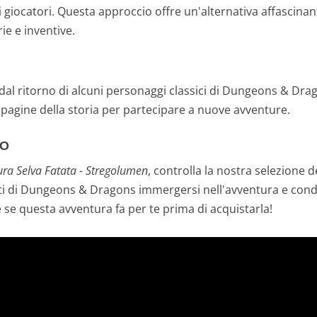
 giocatori. Questa approccio offre un'alternativa affascinant
ie e inventive.
i dal ritorno di alcuni personaggi classici di Dungeons & D
pagine della storia per partecipare a nuove avventure.
CO
ura Selva Fatata - Stregolumen
, controlla la nostra selezione d
ti di Dungeons & Dragons immergersi nell'avventura e condi
 se questa avventura fa per te prima di acquistarla!