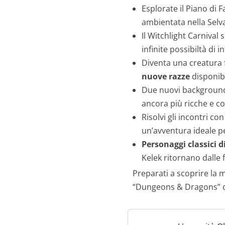
Esplorate il Piano di F
ambientata nella Selva
Il Witchlight Carnival
infinite possibiltà di 
Diventa una creatura
nuove razze
disponibi
Due nuovi background:
ancora più ricche e co
Risolvi gli incontri co
un’avventura ideale p
Personaggi classici 
Kelek ritornano dalle 
Preparati a scoprire la 
“Dungeons & Dragons” c